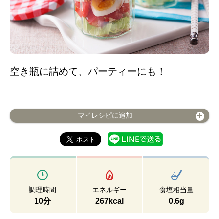
空き瓶に詰めて、パーティーにも！
マイレシピに追加
調理時間
エネルギー
食塩相当量
10分
267kcal
0.6g