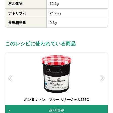
炭水化物
12.1g
ナトリウム
246mg
食塩相当量
0.6g
このレシピに使われている商品
ボンヌママン ブルーベリージャム225G
商品情報