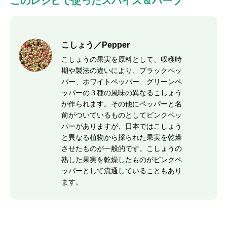
このレシピで使ったスパイス＆ハーブ
こしょう／Pepper
こしょうの果実を原料として、収穫時
期や製法の違いにより、ブラックペッ
パー、ホワイトペッパー、グリーンペ
ッパーの３種の風味の異なるこしょう
が作られます。その他にペッパーと名
前がついているものとしてピンクペッ
パーがありますが、日本ではこしょう
と異なる植物から採られた果実を乾燥
させたものが一般的です。こしょうの
熟した果実を乾燥したものがピンクペ
ッパーとして流通していることもあり
ます。