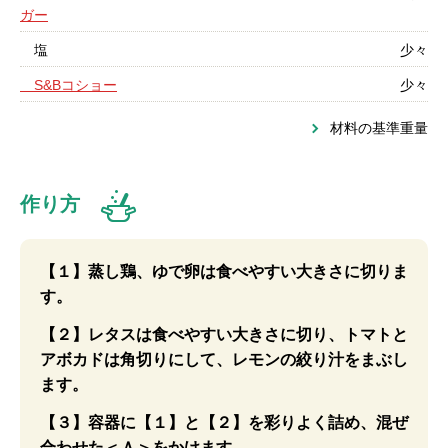
ガー
塩
少々
S&Bコショー
少々
材料の基準重量
作り方
【１】蒸し鶏、ゆで卵は食べやすい大きさに切りま
す。
【２】レタスは食べやすい大きさに切り、トマトと
アボカドは角切りにして、レモンの絞り汁をまぶし
ます。
【３】容器に【１】と【２】を彩りよく詰め、混ぜ
合わせた＜Ａ＞をかけます。