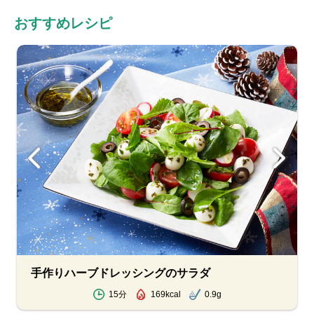
おすすめレシピ
手作りハーブドレッシングのサラダ
15分
169kcal
0.9g