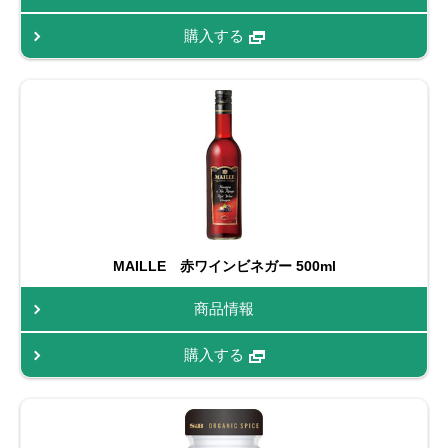
購入する
MAILLE 赤ワインビネガー 500ml
商品情報
購入する