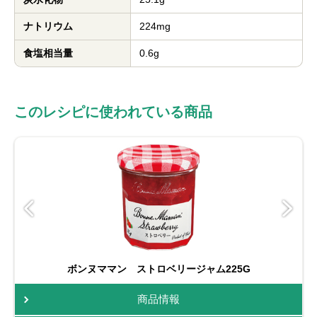
ナトリウム
224mg
食塩相当量
0.6g
このレシピに使われている商品
ボンヌママン ストロベリージャム225G
商品情報