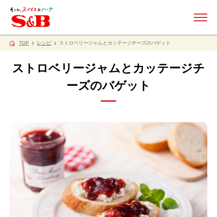
ME
TOP
レシピ
ストロベリージャムとカッテージチーズのバゲット
ストロベリージャムとカッテージチ
ーズのバゲット