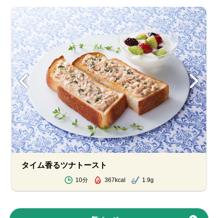
タイム香るツナトースト
10分
367kcal
1.9g