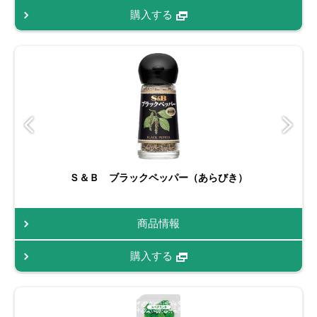
購入する
Ｓ＆Ｂ ブラックペッパー（あらびき）
商品情報
購入する