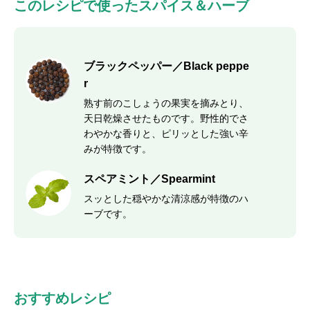
このレシピで使ったスパイス＆ハーブ
ブラックペッパー／Black peppe
r
熟す前のこしょうの果実を摘みとり、
天日乾燥させたものです。野性的でさ
わやかな香りと、ピリッとした強い辛
みが特徴です。
スペアミント／Spearmint
スッとした穏やかな清涼感が特徴のハ
ーブです。
おすすめレシピ