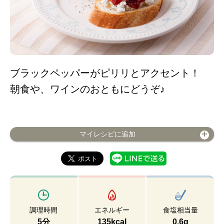
ブラックペッパーがピリリとアクセント！
朝食や、ワインのおともにどうぞ♪
マイレシピに追加
調理時間
エネルギー
食塩相当量
5分
135kcal
0.6g