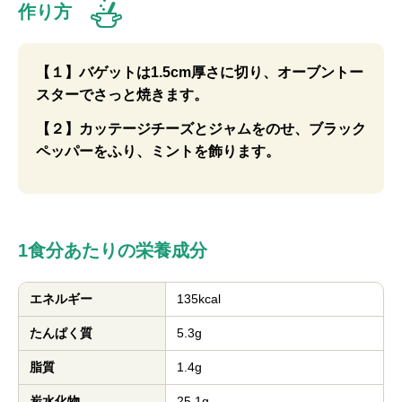
作り方
【１】バゲットは1.5cm厚さに切り、オーブントー
スターでさっと焼きます。
【２】カッテージチーズとジャムをのせ、ブラック
ペッパーをふり、ミントを飾ります。
1食分あたりの栄養成分
エネルギー
135kcal
たんぱく質
5.3g
脂質
1.4g
炭水化物
25.1g