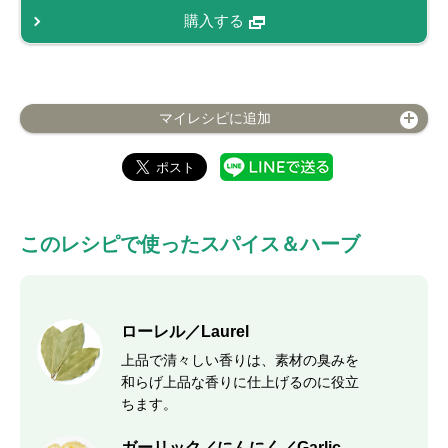
購入する
マイレシピに追加
このレシピで使ったスパイス＆ハーブ
ローレル／Laurel
上品で清々しい香りは、素材の臭みを
和らげ上品な香りに仕上げるのに役立
ちます。
ガーリック／にんにく／Garlic