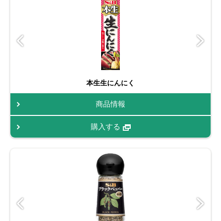
本生生にんにく
商品情報
購入する