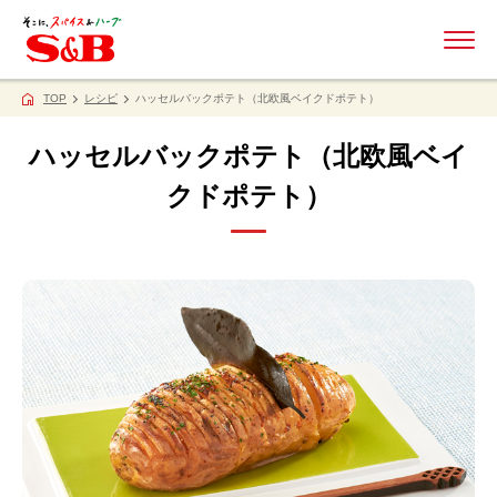
ME
TOP
レシピ
ハッセルバックポテト（北欧風ベイクドポテト）
ハッセルバックポテト（北欧風ベイ
クドポテト）