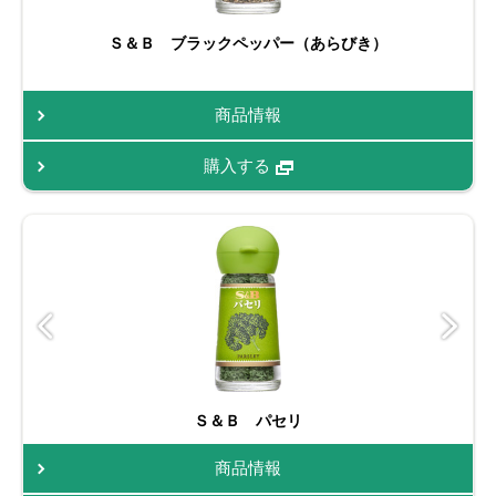
Ｓ＆Ｂ ブラックペッパー（あらびき）
商品情報
購入する
Ｓ＆Ｂ パセリ
商品情報