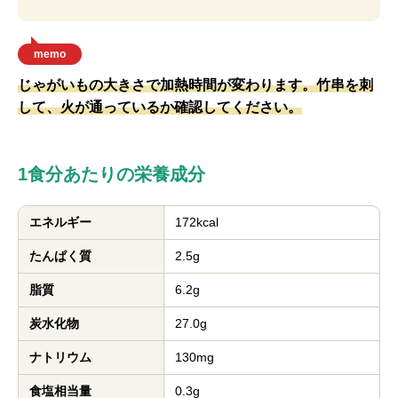
memo
じゃがいもの大きさで加熱時間が変わります。竹串を刺
して、火が通っているか確認してください。
1食分あたりの栄養成分
エネルギー
172kcal
たんぱく質
2.5g
脂質
6.2g
炭水化物
27.0g
ナトリウム
130mg
食塩相当量
0.3g