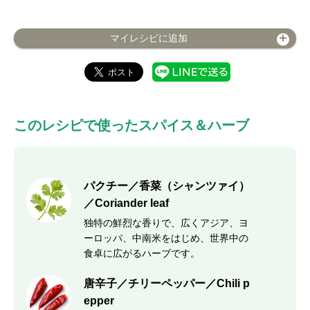
マイレシピに追加
このレシピで使ったスパイス＆ハーブ
パクチー／香菜（シャンツァイ）
／Coriander leaf
独特の鮮烈な香りで、広くアジア、ヨ
ーロッパ、中南米をはじめ、世界中の
食卓に広がるハーブです。
唐辛子／チリーペッパー／Chili p
epper