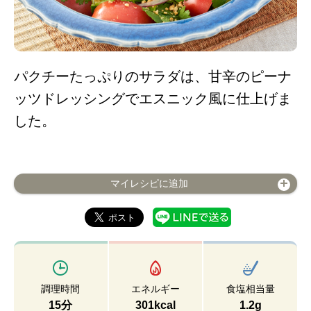
パクチーたっぷりのサラダは、甘辛のピーナ
ッツドレッシングでエスニック風に仕上げま
した。
マイレシピに追加
調理時間
エネルギー
食塩相当量
15分
301kcal
1.2g