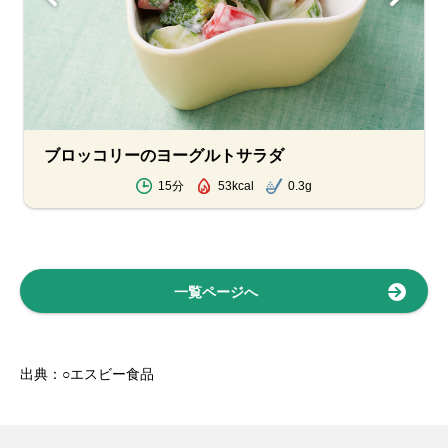
ブロッコリーのヨーグルトサラダ
15分
53kcal
0.3g
一覧ページへ
出典：○エスビー食品