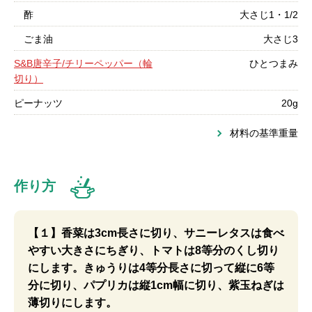
酢
大さじ1・1/2
ごま油
大さじ3
S&B唐辛子/チリーペッパー（輪
ひとつまみ
切り）
ピーナッツ
20g
材料の基準重量
作り方
【１】香菜は3cm長さに切り、サニーレタスは食べ
やすい大きさにちぎり、トマトは8等分のくし切り
にします。きゅうりは4等分長さに切って縦に6等
分に切り、パプリカは縦1cm幅に切り、紫玉ねぎは
薄切りにします。