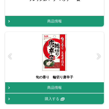
商品情報
旬の香り 輪切り唐辛子
商品情報
購入する