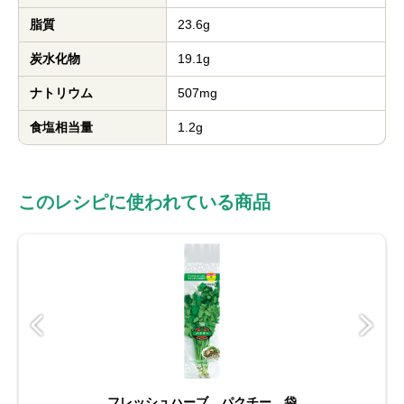
脂質
23.6g
炭水化物
19.1g
ナトリウム
507mg
食塩相当量
1.2g
このレシピに使われている商品
フレッシュハーブ パクチー 袋