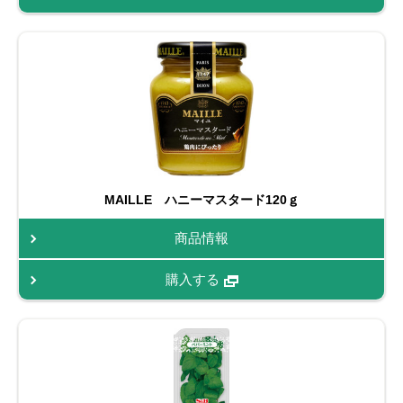
MAILLE ハニーマスタード120ｇ
商品情報
購入する