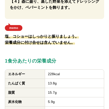
【４】器に盛り、蒸した野菜を添えてドレッシング
をかけ、ペパーミントを飾ります。
memo
塩、コショーはしっかりと振りましょう。
栄養成分に付け合せは含んでいません。
1食分あたりの栄養成分
エネルギー
228kcal
たんぱく質
13.8g
脂質
15.7g
炭水化物
5.9g