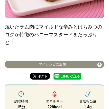
焼いたラム肉にマイルドな辛みとはちみつの
コクが特徴のハニーマスタードをたっぷり
と！
マイレシピに追加
調理時間
エネルギー
食塩相当量
15分
228kcal
1.4g