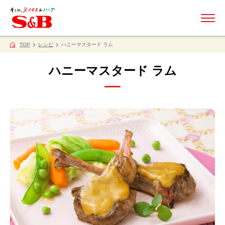
ME
TOP
レシピ
ハニーマスタード ラム
ハニーマスタード ラム