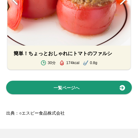
簡単！ちょっとおしゃれにトマトのファルシ
30分
174kcal
0.8g
一覧ページへ
出典：○エスビー食品株式会社