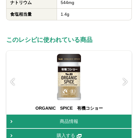
ナトリウム
544mg
食塩相当量
1.4g
このレシピに使われている商品
ORGANIC SPICE 有機コショー
商品情報
購入する