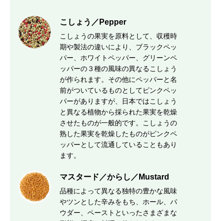
こしょう／Pepper
こしょうの果実を原料として、収穫時
期や製法の違いにより、ブラックペッ
パー、ホワイトペッパー、グリーンペ
ッパーの３種の風味の異なるこしょう
が作られます。その他にペッパーと名
前がついているものとしてピンクペッ
パーがありますが、日本ではこしょう
と異なる植物から採られた果実を乾燥
させたものが一般的です。こしょうの
熟した果実を乾燥したものがピンクペ
ッパーとして流通していることもあり
ます。
マスタード／からし／Mustard
品種によって異なる独特の豊かな風味
やツンとした辛みをもち、ホール、パ
ウダー、ペーストといったさまざまな