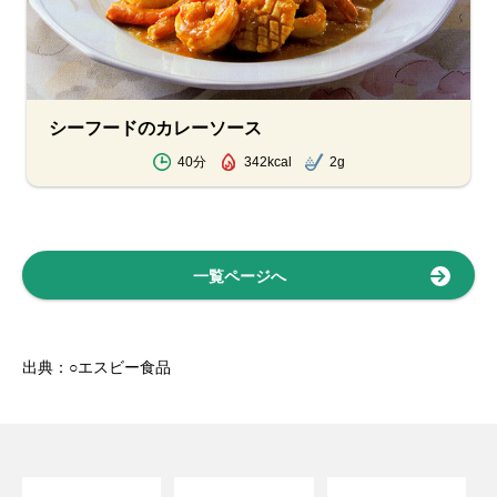
シーフードのカレーソース
40分
342kcal
2g
一覧ページへ
出典：○エスビー食品