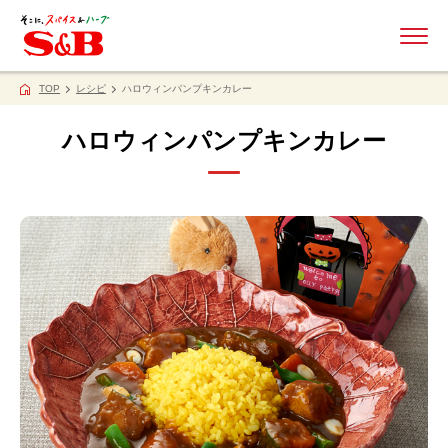
ME
TOP
レシピ
ハロウィンパンプキンカレー
ハロウィンパンプキンカレー