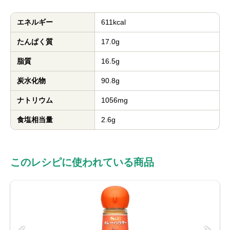
エネルギー
611kcal
たんぱく質
17.0g
脂質
16.5g
炭水化物
90.8g
ナトリウム
1056mg
食塩相当量
2.6g
このレシピに使われている商品