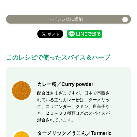
マイレシピに追加
このレシピで使ったスパイス＆ハーブ
カレー粉／Curry powder
配合はさまざまですが、日本で市販さ
れている主なカレー粉は、ターメリッ
ク、コリアンダー、クミン、唐辛子な
ど、２０～３０種類ほどのスパイスが
混合されています。
ターメリック／うこん／Turmeric