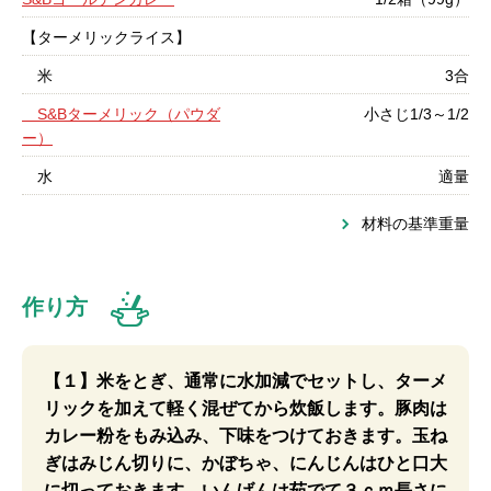
【ターメリックライス】
米
3合
S&Bターメリック（パウダ
小さじ1/3～1/2
ー）
水
適量
材料の基準重量
作り方
【１】米をとぎ、通常に水加減でセットし、ターメ
リックを加えて軽く混ぜてから炊飯します。豚肉は
カレー粉をもみ込み、下味をつけておきます。玉ね
ぎはみじん切りに、かぼちゃ、にんじんはひと口大
に切っておきます。いんげんは茹でて３ｃｍ長さに