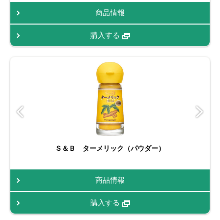
商品情報
購入する
Ｓ＆Ｂ ターメリック（パウダー）
商品情報
購入する