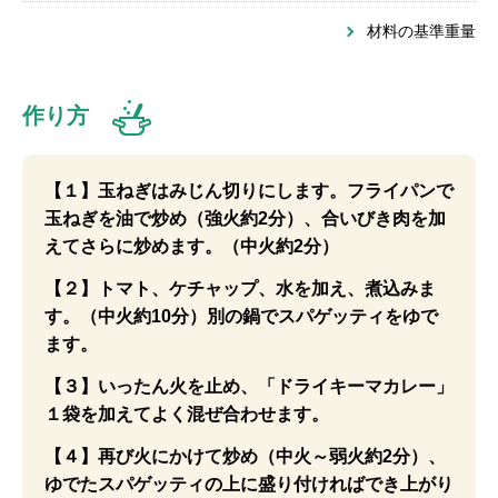
材料の基準重量
作り方
【１】玉ねぎはみじん切りにします。フライパンで
玉ねぎを油で炒め（強火約2分）、合いびき肉を加
えてさらに炒めます。（中火約2分）
【２】トマト、ケチャップ、水を加え、煮込みま
す。（中火約10分）別の鍋でスパゲッティをゆで
ます。
【３】いったん火を止め、「ドライキーマカレー」
１袋を加えてよく混ぜ合わせます。
【４】再び火にかけて炒め（中火～弱火約2分）、
ゆでたスパゲッティの上に盛り付ければでき上がり