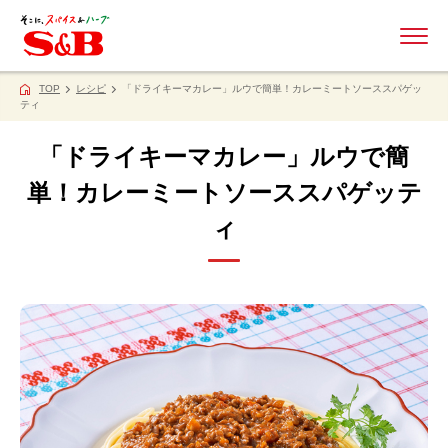
ME
TOP
レシピ
「ドライキーマカレー」ルウで簡単！カレーミートソーススパゲッ
ティ
「ドライキーマカレー」ルウで簡
単！カレーミートソーススパゲッテ
ィ