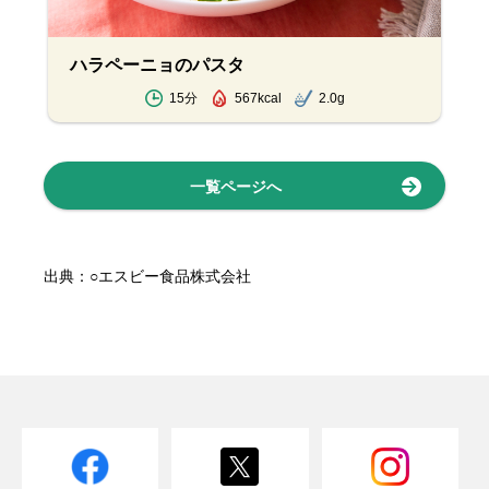
ハラペーニョのパスタ
15分
567kcal
2.0g
一覧ページへ
出典：○エスビー食品株式会社