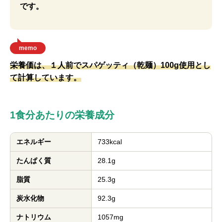
です。
memo
栄養価は、１人前でスパゲッティ（乾麺）100g使用とし
て計算しています。
1食分あたりの栄養成分
エネルギー
733kcal
たんぱく質
28.1g
脂質
25.3g
炭水化物
92.3g
ナトリウム
1057mg