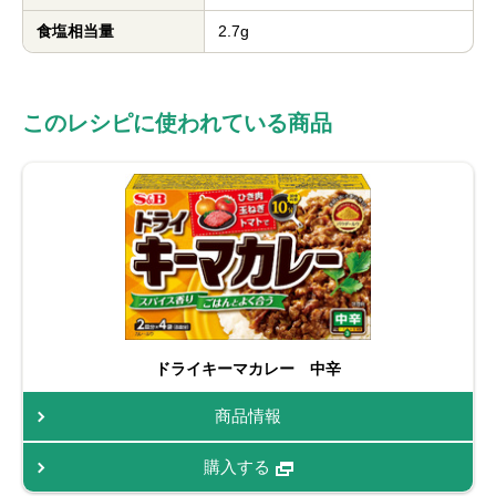
食塩相当量
2.7g
このレシピに使われている商品
ドライキーマカレー 中辛
商品情報
購入する