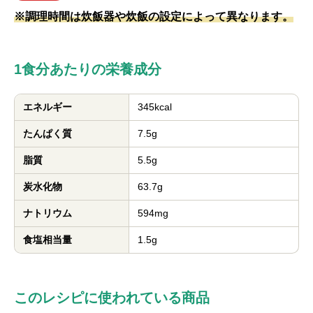
※調理時間は炊飯器や炊飯の設定によって異なります。
1食分あたりの栄養成分
エネルギー
345kcal
たんぱく質
7.5g
脂質
5.5g
炭水化物
63.7g
ナトリウム
594mg
食塩相当量
1.5g
このレシピに使われている商品