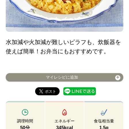
水加減や火加減が難しいピラフも、炊飯器を
使えば簡単！お弁当にもおすすめです。
マイレシピに追加
調理時間
エネルギー
食塩相当量
50分
345kcal
1.5g