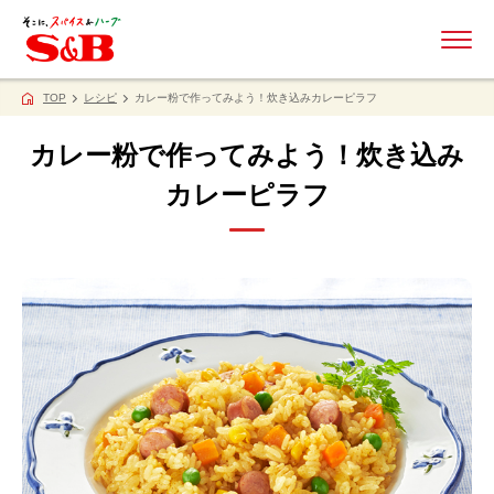
ME
TOP
レシピ
カレー粉で作ってみよう！炊き込みカレーピラフ
カレー粉で作ってみよう！炊き込み
カレーピラフ