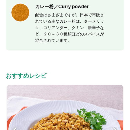
カレー粉／Curry powder
配合はさまざまですが、日本で市販さ
れている主なカレー粉は、ターメリッ
ク、コリアンダー、クミン、唐辛子な
ど、２０～３０種類ほどのスパイスが
混合されています。
おすすめレシピ