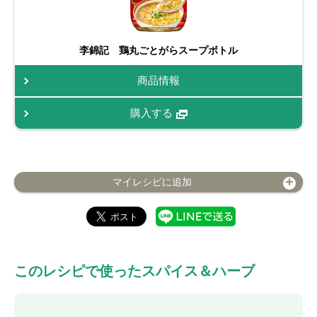
李錦記 鶏丸ごとがらスープボトル
商品情報
購入する
マイレシピに追加
このレシピで使ったスパイス＆ハーブ