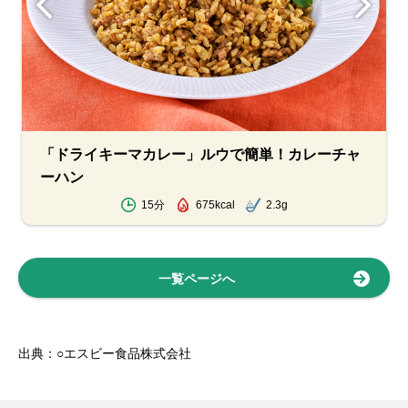
「ドライキーマカレー」ルウで簡単！カレーチャ
ーハン
15分
675kcal
2.3g
一覧ページへ
出典：○エスビー食品株式会社