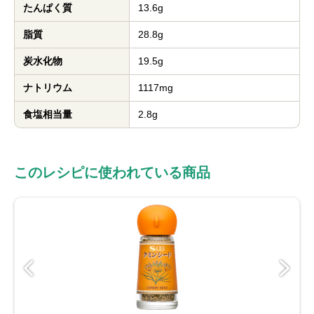
たんぱく質
13.6g
脂質
28.8g
炭水化物
19.5g
ナトリウム
1117mg
食塩相当量
2.8g
このレシピに使われている商品