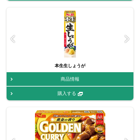
本生生しょうが
商品情報
購入する