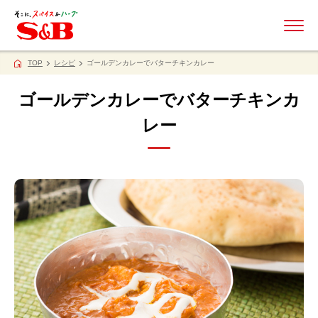
ME
TOP
レシピ
ゴールデンカレーでバターチキンカレー
ゴールデンカレーでバターチキンカ
レー