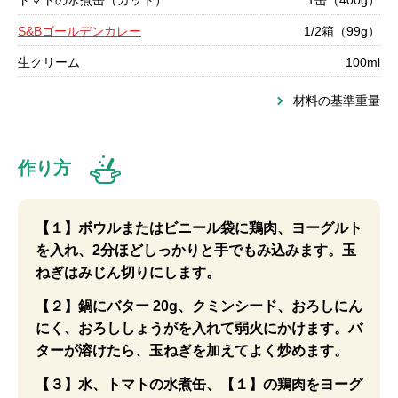
トマトの水煮缶（カット）
1缶（400g）
S&Bゴールデンカレー
1/2箱（99g）
生クリーム
100ml
材料の基準重量
作り方
【１】ボウルまたはビニール袋に鶏肉、ヨーグルト
を入れ、2分ほどしっかりと手でもみ込みます。玉
ねぎはみじん切りにします。
【２】鍋にバター 20g、クミンシード、おろしにん
にく、おろししょうがを入れて弱火にかけます。バ
ターが溶けたら、玉ねぎを加えてよく炒めます。
【３】水、トマトの水煮缶、【１】の鶏肉をヨーグ