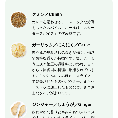
クミン／Cumin
カレーを思わせる、エスニックな芳香
をもったスパイス。ホールは「スター
タースパイス」の代表格です。
ガーリック／にんにく／Garlic
肉や魚の臭み消しの働きが強く、強烈
で独特な香りが特徴です。塩、こしょ
うに次ぐ第三の調味料といわれ、古く
から世界各国の料理に活用されていま
す。生のにんにくのほか、スライスし
て乾燥させたものやパウダー、またペ
ースト状に加工したものなど、さまざ
まなタイプがあります。
ジンジャー／しょうが／Ginger
さわやかな香りと辛みをもつスパイス
です。生のものをスライスしたり、刻