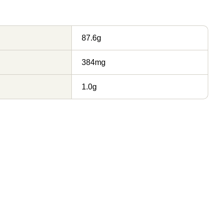
87.6g
384mg
1.0g