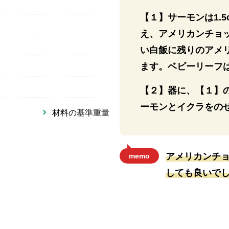
【１】サーモンは1.
え、アメリカンチョ
い白飯に残りのアメ
ます。ベビーリーフ
【２】器に、【１】
ーモンとイクラをの
材料の基準重量
アメリカンチ
memo
しても良いで