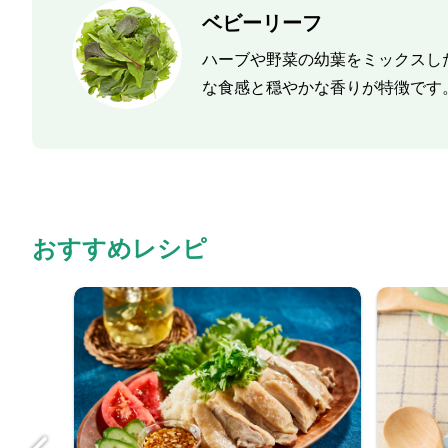
ベビーリーフ
ハーブや野菜の幼葉をミックスし
な食感と穏やかな香りが特徴です
おすすめレシピ