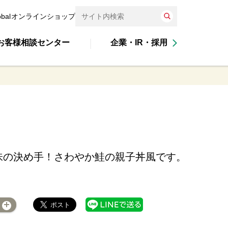
obal
オンラインショップ
お客様相談センター
企業・IR・採用
味の決め手！さわやか鮭の親子丼風です。