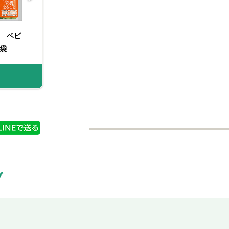
 ベビ
フレッシュハーブ ベビ
袋
ーリーフ 袋
商品情報
ブ