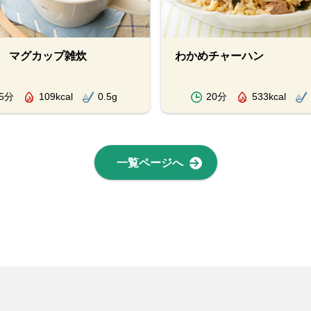
 マグカップ雑炊
わかめチャーハン
5分
109kcal
0.5g
20分
533kcal
一覧ページへ