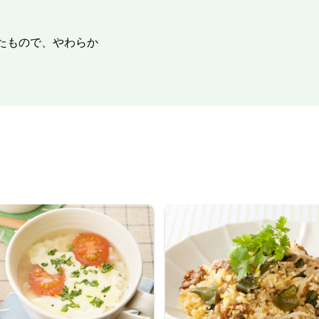
たもので、やわらか
。