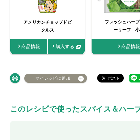
フレッシュハーブ 有機
フレッシュハーブ
アメリカンチョップドピ
ベビーリーフ 小袋
ーリーフ 小
クルス
商品情報
商品情報
購入する
商品情報
マイレシピに追加
このレシピで使ったスパイス＆ハー