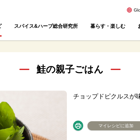
Gl
ピ
スパイス&ハーブ総合研究所
暮らす・楽しむ
鮭の親子ごはん
チョップドピクルスが
マイレシピに追加