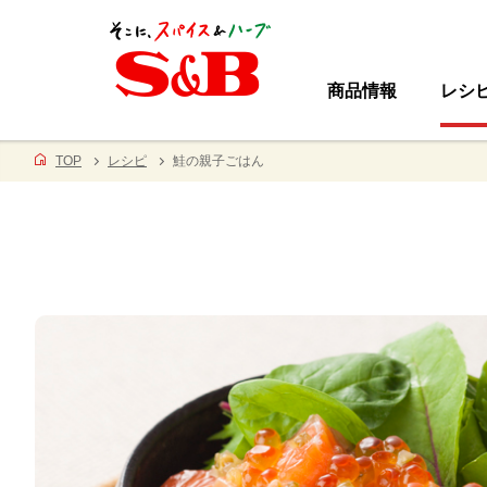
商品情報
レシ
TOP
レシピ
鮭の親子ごはん