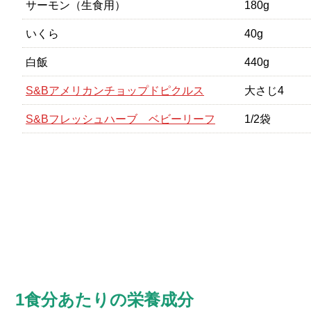
サーモン（生食用）
180g
いくら
40g
白飯
440g
S&Bアメリカンチョップドピクルス
大さじ4
S&Bフレッシュハーブ ベビーリーフ
1/2袋
1食分あたりの栄養成分