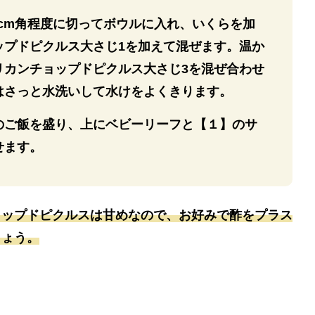
5cm角程度に切ってボウルに入れ、いくらを加
ップドピクルス大さじ1を加えて混ぜます。温か
リカンチョップドピクルス大さじ3を混ぜ合わせ
はさっと水洗いして水けをよくきります。
のご飯を盛り、上にベビーリーフと【１】のサ
せます。
ョップドピクルスは甘めなので、お好みで酢をプラス
しょう。