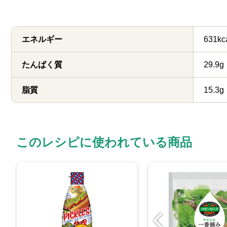
エネルギー
631kc
たんぱく質
29.9g
脂質
15.3g
このレシピに使われている商品