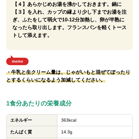
【４】あらかじめお湯を沸かしておきます。鍋に
【３】を入れ、カップの縁より少し下までお湯を注
ぎ、ふたをして弱火で10-12分加熱し、卵が半熟に
なったら取り出します。フランスパンを軽くトース
トして添えます。
memo
・牛乳と生クリーム量は、じゃがいもと混ぜてぽったり
とするくらいになるよう加減してください。
1食分あたりの栄養成分
エネルギー
363kcal
たんぱく質
14.3g