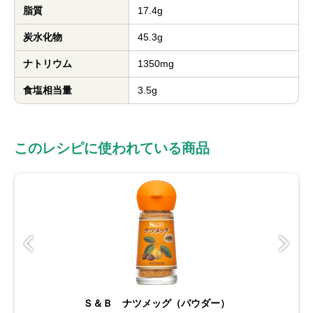
脂質
17.4g
炭水化物
45.3g
ナトリウム
1350mg
食塩相当量
3.5g
このレシピに使われている商品
Ｓ＆Ｂ ナツメッグ（パウダー）