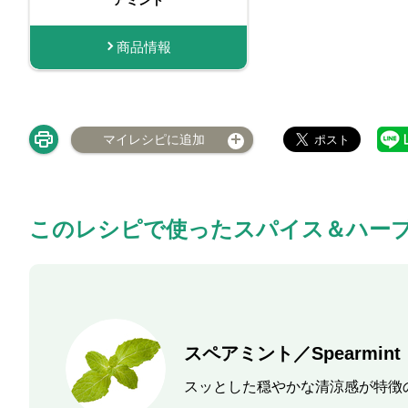
商品情報
商品
マイレシピに追加
このレシピで使ったスパイス＆ハー
スペアミント／Spearmint
スッとした穏やかな清涼感が特徴