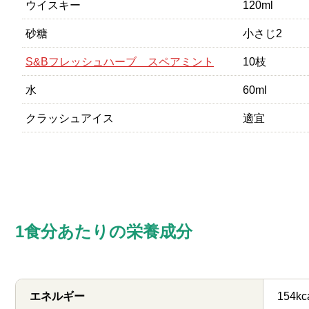
ウイスキー
120ml
砂糖
小さじ2
S&Bフレッシュハーブ スペアミント
10枝
水
60ml
クラッシュアイス
適宜
1食分あたりの栄養成分
エネルギー
154kc