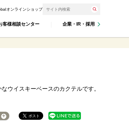
obal
オンラインショップ
お客様相談センター
企業・IR・採用
かなウイスキーベースのカクテルです。