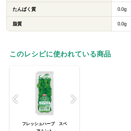
たんぱく質
0.0g
脂質
0.0g
このレシピに使われている商品
フレッシュハーブ スペ
フレッシュハ
アミント
アミント