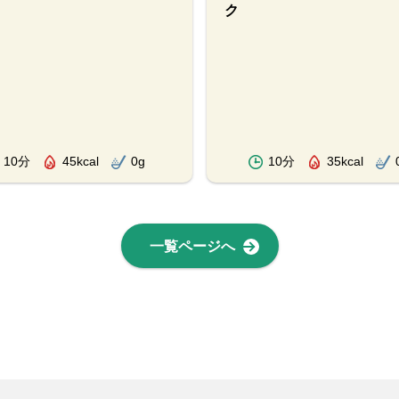
ク
10分
45kcal
0g
10分
35kcal
一覧ページへ