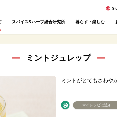
Gl
ピ
スパイス&ハーブ総合研究所
暮らす・楽しむ
ミントジュレップ
ミントがとてもさわや
マイレシピに追加