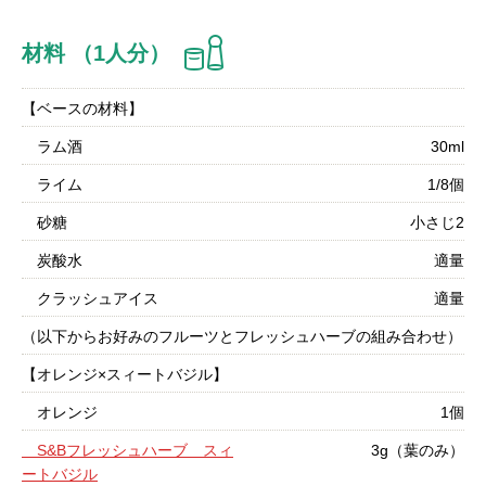
材料 （1人分）
【ベースの材料】
ラム酒
30ml
ライム
1/8個
砂糖
小さじ2
炭酸水
適量
クラッシュアイス
適量
（以下からお好みのフルーツとフレッシュハーブの組み合わせ）
【オレンジ×スィートバジル】
オレンジ
1個
S&Bフレッシュハーブ スィ
3g（葉のみ）
ートバジル