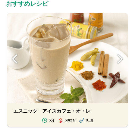
おすすめレシピ
エスニック アイスカフェ・オ・レ
5分
50kcal
0.1g