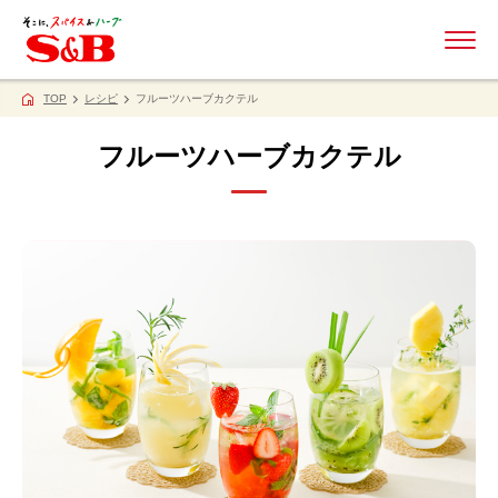
ME
TOP
レシピ
フルーツハーブカクテル
フルーツハーブカクテル