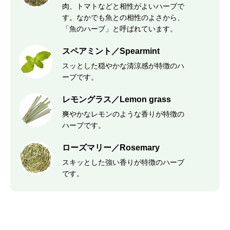
肉、トマトなどと相性がよいハーブで
す。なかでも魚との相性のよさから、
「魚のハーブ」と呼ばれています。
スペアミント／Spearmint
スッとした穏やかな清涼感が特徴のハ
ーブです。
レモングラス／Lemon grass
爽やかなレモンのような香りが特徴の
ハーブです。
ローズマリー／Rosemary
スキッとした強い香りが特徴のハーブ
です。