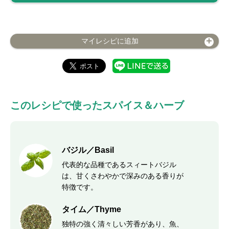
マイレシピに追加
このレシピで使ったスパイス＆ハーブ
バジル／Basil
代表的な品種であるスィートバジル
は、甘くさわやかで深みのある香りが
特徴です。
タイム／Thyme
独特の強く清々しい芳香があり、魚、