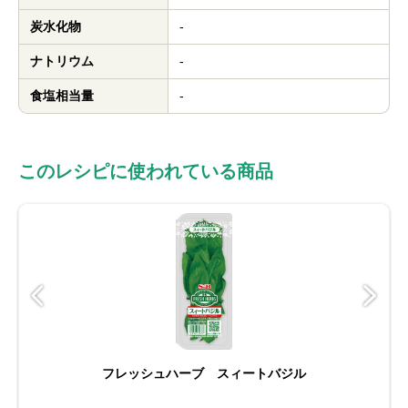
炭水化物
-
ナトリウム
-
食塩相当量
-
このレシピに使われている商品
フレッシュハーブ スィートバジル