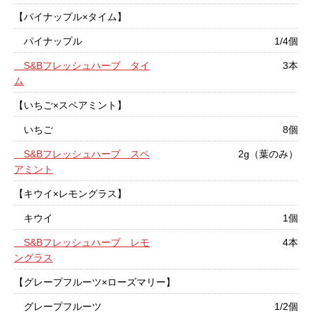
【パイナップル×タイム】
パイナップル
1/4個
S&Bフレッシュハーブ タイ
3本
ム
【いちご×スペアミント】
いちご
8個
S&Bフレッシュハーブ スペ
2g（葉のみ）
アミント
【キウイ×レモングラス】
キウイ
1個
S&Bフレッシュハーブ レモ
4本
ングラス
【グレープフルーツ×ローズマリー】
グレープフルーツ
1/2個