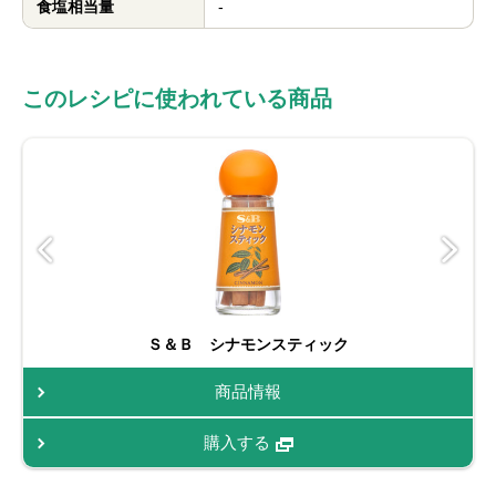
食塩相当量
-
このレシピに使われている商品
Ｓ＆Ｂ シナモンスティック
商品情報
購入する