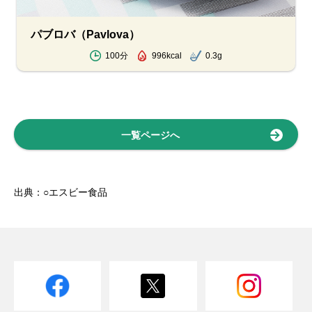
パブロバ（Pavlova）
100分
996kcal
0.3g
一覧ページへ
出典：○エスビー食品