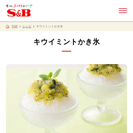
ME
TOP
レシピ
キウイミントかき氷
キウイミントかき氷