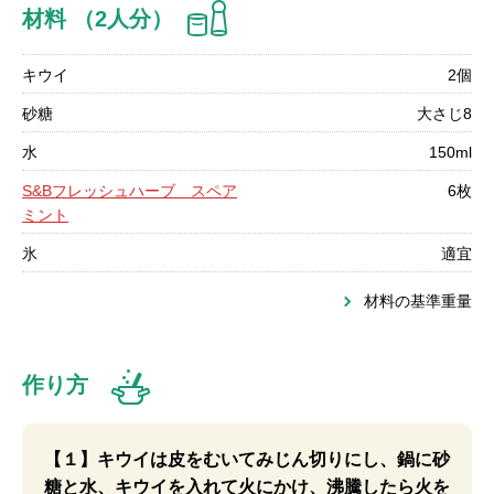
材料 （2人分）
キウイ
2個
砂糖
大さじ8
水
150ml
S&Bフレッシュハーブ スペア
6枚
ミント
氷
適宜
材料の基準重量
作り方
【１】キウイは皮をむいてみじん切りにし、鍋に砂
糖と水、キウイを入れて火にかけ、沸騰したら火を