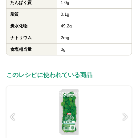
たんぱく質
1.0g
脂質
0.1g
炭水化物
49.2g
ナトリウム
2mg
食塩相当量
0g
このレシピに使われている商品