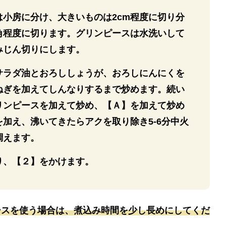
は小房に分け、大きいものは2cm程度に切り分
m角程度に切ります。グリンピースは水洗いして
みじん切りにします。
サラダ油とおろししょうが、おろしにんにくを
ねぎを加えてしんなりするまで炒めます。続い
リンピースを加えて炒め、【Ａ】を加えて炒め
加え、沸いてきたらアクを取り除き5-6分中火
調えます。
り、【２】をかけます。
ースを使う場合は、煮込み時間を少し長めにしてくだ