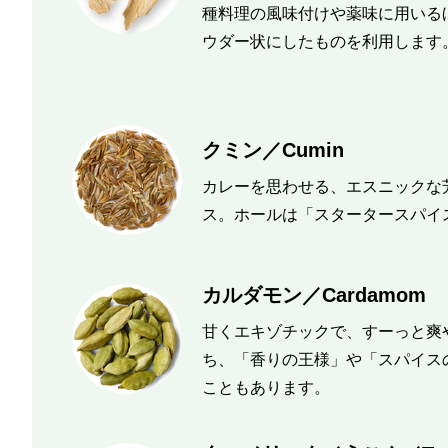
種料理の風味付けや薬味に用いる
ウダー状にしたものを利用します
クミン／Cumin
カレーを思わせる、エスニックな
ス。ホールは「スタータースパイ
カルダモン／Cardamom
甘くエキゾチックで、すーっと爽
ち、「香りの王様」や「スパイス
こともあります。