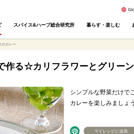
Gl
ピ
スパイス&ハーブ総合研究所
暮らす・楽しむ
スのカレー
で作る☆カリフラワーとグリー
シンプルな野菜だけで
カレーを楽しみましょ
マイレシピに追加