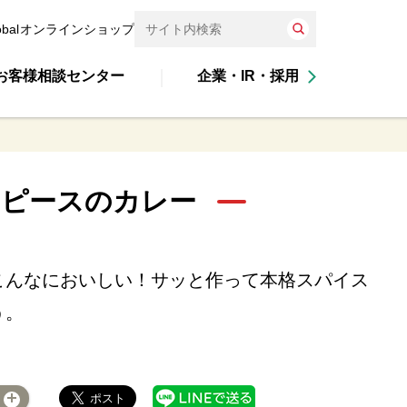
obal
オンラインショップ
お客様相談センター
企業・IR・採用
ンピースのカレー
こんなにおいしい！サッと作って本格スパイス
う。