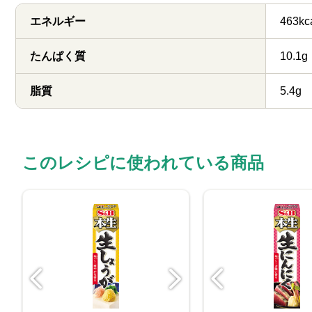
エネルギー
463kc
たんぱく質
10.1g
脂質
5.4g
このレシピに使われている商品