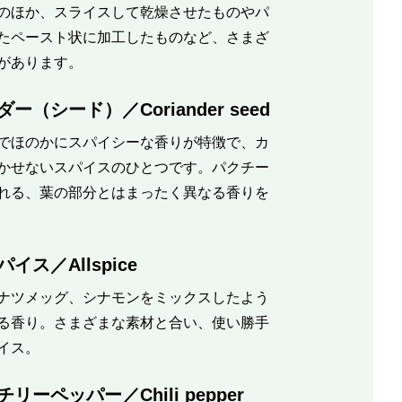
のほか、スライスして乾燥させたものやパ
たペースト状に加工したものなど、さまざ
があります。
ー（シード）／Coriander seed
でほのかにスパイシーな香りが特徴で、カ
かせないスパイスのひとつです。パクチー
れる、葉の部分とはまったく異なる香りを
イス／Allspice
ナツメッグ、シナモンをミックスしたよう
る香り。さまざまな素材と合い、使い勝手
イス。
リーペッパー／Chili pepper