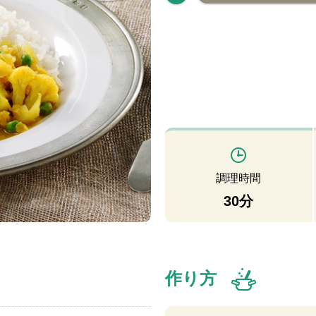
調理時間
30分
作り方