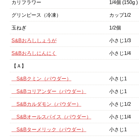
カリフラワー
1/4個 (150g )
グリンピース（冷凍）
カップ1/2
玉ねぎ
1/2個
S&Bおろししょうが
小さじ1/3
S&Bおろしにんにく
小さじ1/4
【Ａ】
S&Bクミン（パウダー）
小さじ1
S&Bコリアンダー（パウダー）
小さじ1
S&Bカルダモン（パウダー）
小さじ1/2
S&Bオールスパイス（パウダー）
小さじ1/4
S&Bターメリック（パウダー）
小さじ1