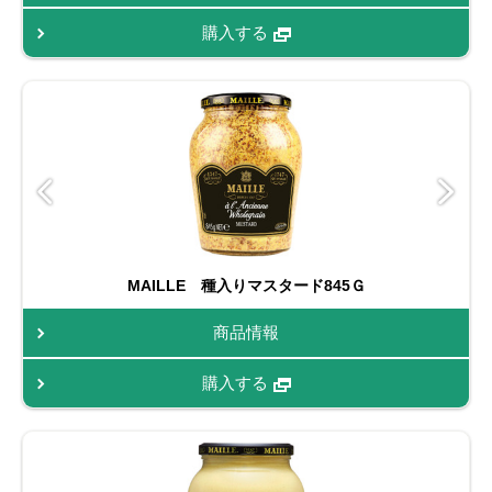
購入する
MAILLE 種入りマスタード845Ｇ
商品情報
購入する