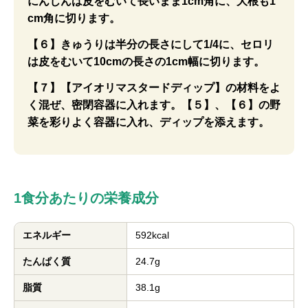
にんじんは皮をむいて長いまま1cm角に、大根も1
cm角に切ります。
【６】きゅうりは半分の長さにして1/4に、セロリ
は皮をむいて10cmの長さの1cm幅に切ります。
【７】【アイオリマスタードディップ】の材料をよ
く混ぜ、密閉容器に入れます。【５】、【６】の野
菜を彩りよく容器に入れ、ディップを添えます。
1食分あたりの栄養成分
エネルギー
592kcal
たんぱく質
24.7g
脂質
38.1g