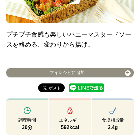
プチプチ食感も楽しいハニーマスタードソー
スを絡める、変わりから揚げ。
マイレシピに追加
調理時間
エネルギー
食塩相当量
30分
592kcal
2.4g