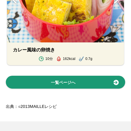
カレー風味の卵焼き
10分
162kcal
0.7g
一覧ページへ
出典：○2013MAILLEレシピ