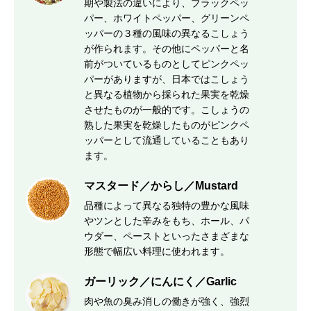
期や製法の違いにより、ブラックペッ
パー、ホワイトペッパー、グリーンペ
ッパーの３種の風味の異なるこしょう
が作られます。その他にペッパーと名
前がついているものとしてピンクペッ
パーがありますが、日本ではこしょう
と異なる植物から採られた果実を乾燥
させたものが一般的です。こしょうの
熟した果実を乾燥したものがピンクペ
ッパーとして流通していることもあり
ます。
マスタード／からし／Mustard
品種によって異なる独特の豊かな風味
やツンとした辛みをもち、ホール、パ
ウダー、ペーストといったさまざまな
形態で幅広い料理に使われます。
ガーリック／にんにく／Garlic
肉や魚の臭み消しの働きが強く、強烈