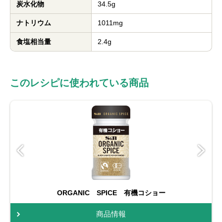
炭水化物
34.5g
ナトリウム
1011mg
食塩相当量
2.4g
このレシピに使われている商品
ORGANIC SPICE 有機コショー
商品情報