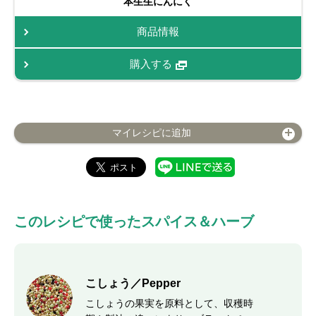
本生生にんにく
商品情報
購入する
マイレシピに追加
このレシピで使ったスパイス＆ハーブ
こしょう／Pepper
こしょうの果実を原料として、収穫時