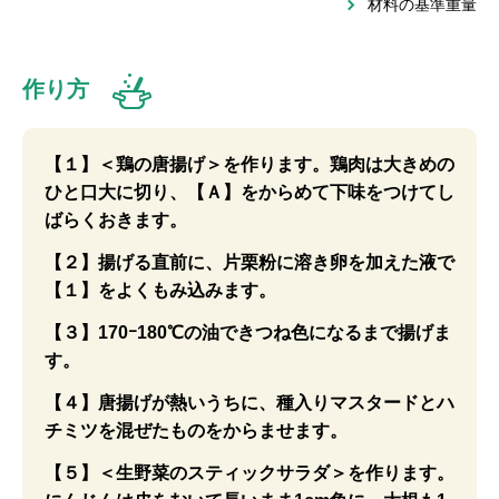
材料の基準重量
作り方
【１】＜鶏の唐揚げ＞を作ります。鶏肉は大きめの
ひと口大に切り、【Ａ】をからめて下味をつけてし
ばらくおきます。
【２】揚げる直前に、片栗粉に溶き卵を加えた液で
【１】をよくもみ込みます。
【３】170ｰ180℃の油できつね色になるまで揚げま
す。
【４】唐揚げが熱いうちに、種入りマスタードとハ
チミツを混ぜたものをからませます。
【５】＜生野菜のスティックサラダ＞を作ります。