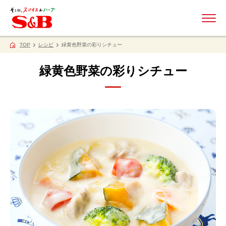
ME
TOP
レシピ
緑黄色野菜の彩りシチュー
緑黄色野菜の彩りシチュー