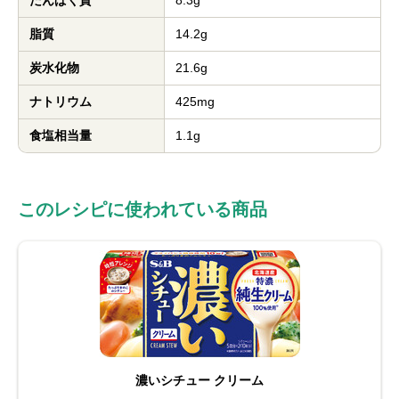
脂質
14.2g
炭水化物
21.6g
ナトリウム
425mg
食塩相当量
1.1g
このレシピに使われている商品
濃いシチュー クリーム