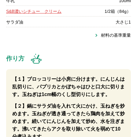
牛乳
100ml
S&B濃いシチュー クリーム
1/2箱（84g）
サラダ油
大さじ1
材料の基準重量
作り方
【１】ブロッコリーは小房に分けます。にんじんは
乱切りに、パプリカとかぼちゃはひと口大に切りま
す。玉ねぎは1cm幅のくし型切りにします。
【２】鍋にサラダ油を入れて火にかけ、玉ねぎを炒
めます。玉ねぎが透き通ってきたら鶏肉を加えて炒
めます。続いてにんじんを加えて炒め、水を注ぎま
す。沸いてきたらアクを取り除いて火を弱めて10
分煮込みます。