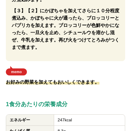
【３】【２】にかぼちゃを加えてさらに１０分程度
煮込み、かぼちゃに火が通ったら、ブロッコリーと
パプリカを加えます。ブロッコリーが色鮮やかにな
ったら、一旦火を止め、シチュールウを溶かし混
ぜ、牛乳を加えます。再び火をつけてとろみがつく
まで煮ます。
memo
お好みの野菜を加えてもおいしくできます。
1食分あたりの栄養成分
エネルギー
247kcal
たんぱく質
8.3g