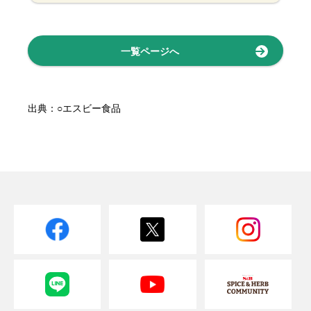
一覧ページへ
出典：○エスビー食品