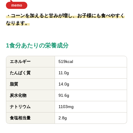
memo
・コーンを加えると甘みが増し、お子様にも食べやすく
なります。
1食分あたりの栄養成分
エネルギー
519kcal
たんぱく質
11.0g
脂質
14.0g
炭水化物
91.6g
ナトリウム
1103mg
食塩相当量
2.8g