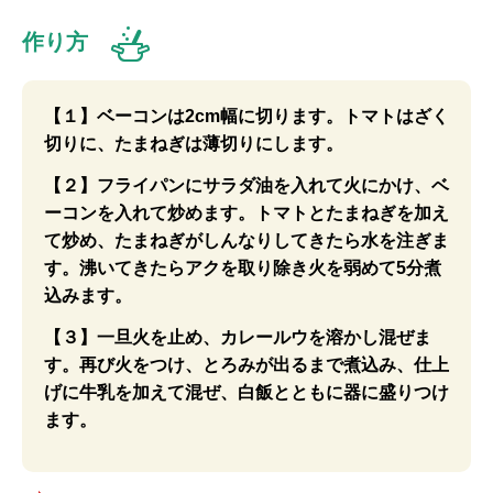
作り方
【１】ベーコンは2cm幅に切ります。トマトはざく
切りに、たまねぎは薄切りにします。
【２】フライパンにサラダ油を入れて火にかけ、ベ
ーコンを入れて炒めます。トマトとたまねぎを加え
て炒め、たまねぎがしんなりしてきたら水を注ぎま
す。沸いてきたらアクを取り除き火を弱めて5分煮
込みます。
【３】一旦火を止め、カレールウを溶かし混ぜま
す。再び火をつけ、とろみが出るまで煮込み、仕上
げに牛乳を加えて混ぜ、白飯とともに器に盛りつけ
ます。