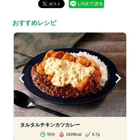
おすすめレシピ
タルタルチキンカツカレー
50分
1828kcal
6.7g