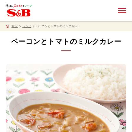
ME
TOP
レシピ
ベーコンとトマトのミルクカレー
ベーコンとトマトのミルクカレー