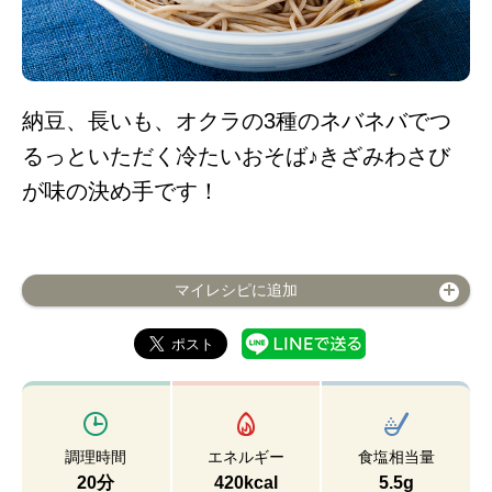
納豆、長いも、オクラの3種のネバネバでつ
るっといただく冷たいおそば♪きざみわさび
が味の決め手です！
マイレシピに追加
調理時間
エネルギー
食塩相当量
20分
420kcal
5.5g