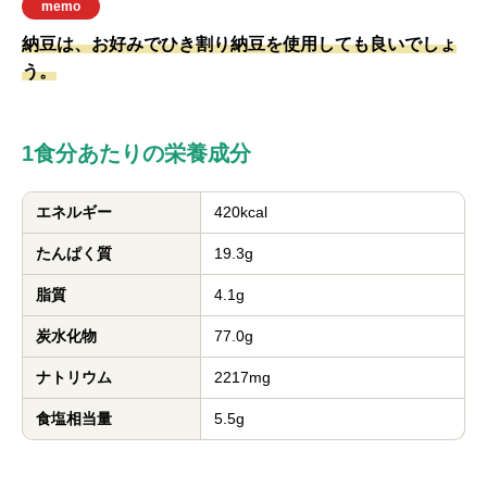
memo
納豆は、お好みでひき割り納豆を使用しても良いでしょ
う。
1食分あたりの栄養成分
エネルギー
420kcal
たんぱく質
19.3g
脂質
4.1g
炭水化物
77.0g
ナトリウム
2217mg
食塩相当量
5.5g