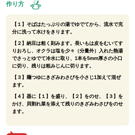
作り方
【１】そばはたっぷりの湯でゆでてから、流水で充
分に洗って水けをきります。
【２】納豆は粗く刻みます。長いもは皮をむいてす
りおろし、オクラは塩を少々（分量外）入れた熱湯
でさっとゆでて冷水に取り、1本を5mm厚さの小口
に切り、残りは粗みじんに切ります。
【３】麺つゆにきざみわさびを小さじ1加えて混ぜ
ます。
【４】器に【１】を盛り、【２】をのせ、【３】を
かけ、貝割れ菜を添えて残りのきざみわさびをのせ
ます。