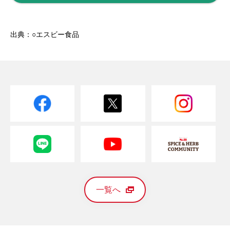
出典：○エスビー食品
一覧へ