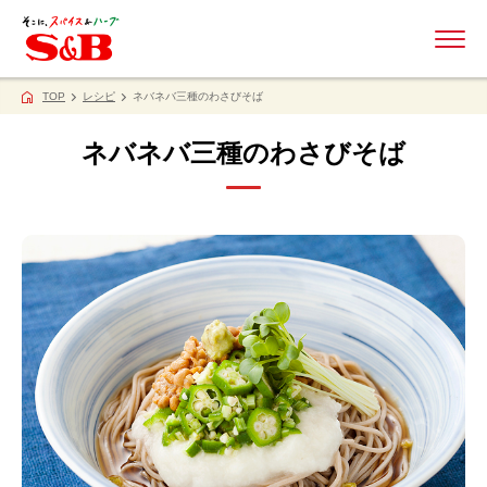
ME
TOP
レシピ
ネバネバ三種のわさびそば
ネバネバ三種のわさびそば