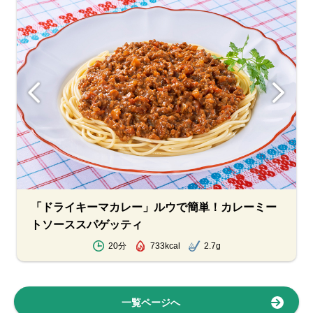
「ドライキーマカレー」ルウで簡単！カレーミー
トソーススパゲッティ
20分
733kcal
2.7g
一覧ページへ