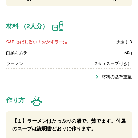
材料 （2人分）
S&B 香ばし旨い！おかずラー油
大さじ3
白菜キムチ
50g
ラーメン
2玉（スープ付き）
材料の基準重量
作り方
【１】ラーメンはたっぷりの湯で、茹でます。付属
のスープは説明書どおりに作ります。