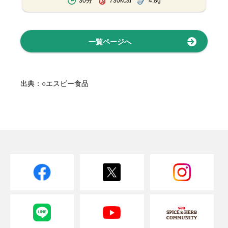
30分
730kcal
4.8g
一覧ページへ
出典：○エスビー食品