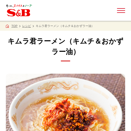
ME
TOP
レシピ
キムラ君ラーメン（キムチ＆おかずラー油）
キムラ君ラーメン（キムチ＆おかず
ラー油）