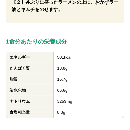
【２】丼ぶりに盛ったラーメンの上に、おかずラー
油とキムチをのせます。
1食分あたりの栄養成分
エネルギー
501kcal
たんぱく質
13.8g
脂質
16.7g
炭水化物
66.6g
ナトリウム
3259mg
食塩相当量
8.3g