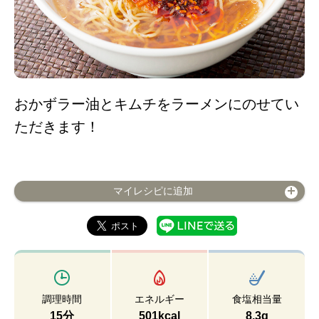
おかずラー油とキムチをラーメンにのせてい
ただきます！
マイレシピに追加
調理時間
エネルギー
食塩相当量
15分
501kcal
8.3g