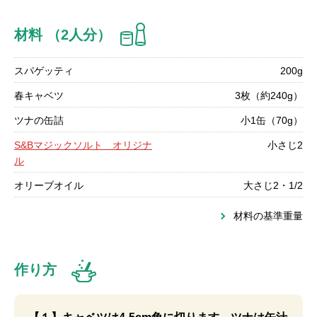
材料 （2人分）
スパゲッティ
200g
春キャベツ
3枚（約240g）
ツナの缶詰
小1缶（70g）
S&Bマジックソルト オリジナ
小さじ2
ル
オリーブオイル
大さじ2・1/2
材料の基準重量
作り方