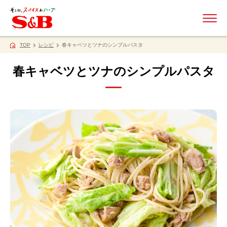
ME
TOP
レシピ
春キャベツとツナのシンプルパスタ
春キャベツとツナのシンプルパスタ