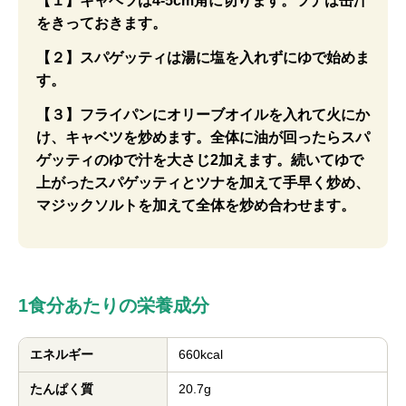
【１】キャベツは4-5cm角に切ります。ツナは缶汁
をきっておきます。
【２】スパゲッティは湯に塩を入れずにゆで始めま
す。
【３】フライパンにオリーブオイルを入れて火にか
け、キャベツを炒めます。全体に油が回ったらスパ
ゲッティのゆで汁を大さじ2加えます。続いてゆで
上がったスパゲッティとツナを加えて手早く炒め、
マジックソルトを加えて全体を炒め合わせます。
1食分あたりの栄養成分
エネルギー
660kcal
たんぱく質
20.7g