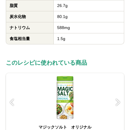
脂質
26.7g
炭水化物
80.1g
ナトリウム
588mg
食塩相当量
1.5g
このレシピに使われている商品
マジックソルト オリジナル