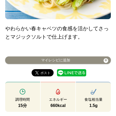
やわらかい春キャベツの食感を活かしてさっ
とマジックソルトで仕上げます。
マイレシピに追加
調理時間
エネルギー
食塩相当量
15分
660kcal
1.5g