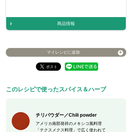
商品情報
マイレシピに追加
このレシピで使ったスパイス＆ハーブ
チリパウダー／Chili powder
アメリカ南部発祥のメキシコ風料理
「テクスメクス料理」で広く使われて