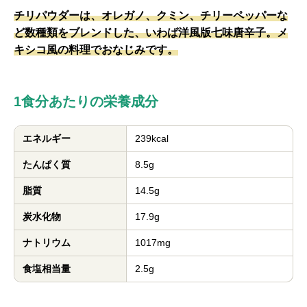
チリパウダーは、オレガノ、クミン、チリーペッパーな
ど数種類をブレンドした、いわば洋風版七味唐辛子。メ
キシコ風の料理でおなじみです。
1食分あたりの栄養成分
エネルギー
239kcal
たんぱく質
8.5g
脂質
14.5g
炭水化物
17.9g
ナトリウム
1017mg
食塩相当量
2.5g