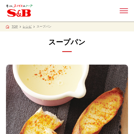
ME
TOP
レシピ
スープパン
スープパン