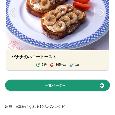
バナナのハニートースト
5分
365kcal
1g
一覧ページへ
出典：○幸せになれる10のパンレシピ