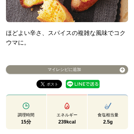
ほどよい辛さ、スパイスの複雑な風味でコク
ウマに。
マイレシピに追加
調理時間
エネルギー
食塩相当量
15分
239kcal
2.5g