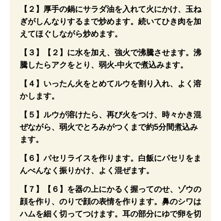
【２】厚手の鍋にサラダ油を入れて火にかけ、玉ね
ぎがしんなりするまで炒めます。続いてひき肉を加
えてほぐしながら炒めます。
【３】【２】に水を加え、強火で沸騰させます。沸
騰したらアクをとり、弱火-中火で煮込みます。
【４】いったん火をとめてルウを割り入れ、よく溶
かします。
【５】ルウが溶けたら、再び火をつけ、時々かき混
ぜながら、弱火でとろみがつくまで約5分間煮込み
ます。
【６】パセリライスを作ります。白飯にパセリをま
んべんなく振りかけ、よく混ぜます。
【７】【６】を器の上にかるく握ってのせ、ゾウの
顔を作り、のりで顔の表情を作ります。鼻のシワは
ハムを細く切ってつけます。耳の部分にゆで卵を切