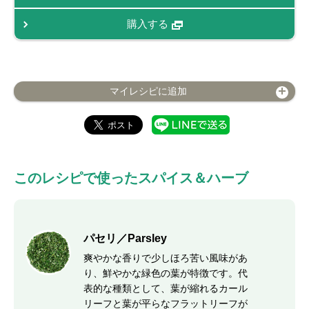
購入する
マイレシピに追加
このレシピで使ったスパイス＆ハーブ
パセリ／Parsley
爽やかな香りで少しほろ苦い風味があ
り、鮮やかな緑色の葉が特徴です。代
表的な種類として、葉が縮れるカール
リーフと葉が平らなフラットリーフが