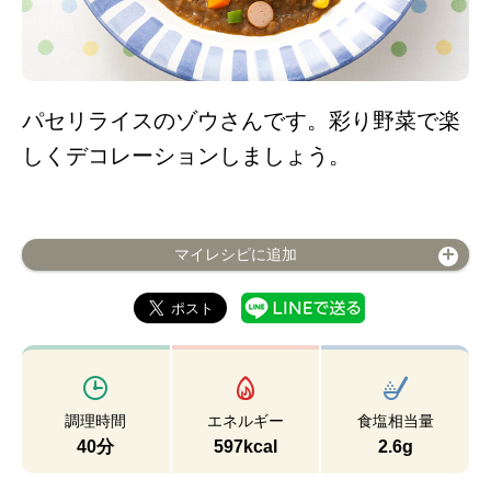
パセリライスのゾウさんです。彩り野菜で楽
しくデコレーションしましょう。
マイレシピに追加
調理時間
エネルギー
食塩相当量
40分
597kcal
2.6g