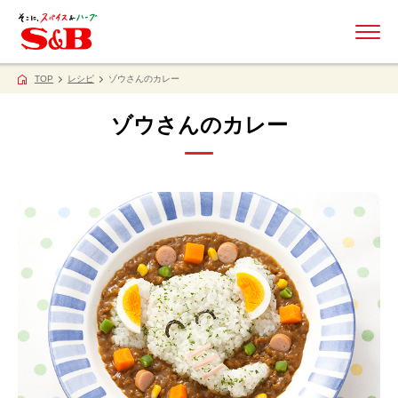
ME
TOP
レシピ
ゾウさんのカレー
ゾウさんのカレー