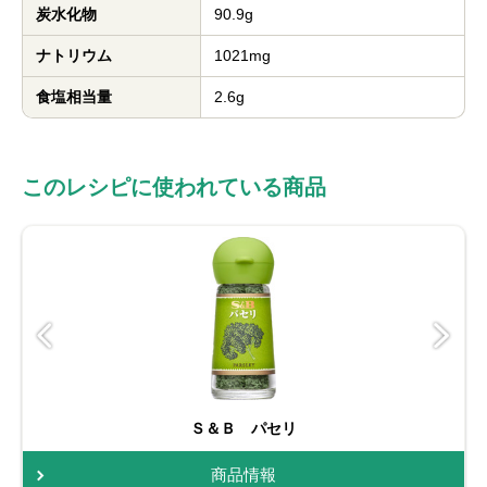
炭水化物
90.9g
ナトリウム
1021mg
食塩相当量
2.6g
このレシピに使われている商品
Ｓ＆Ｂ パセリ
商品情報