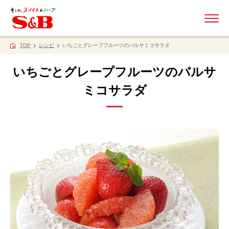
ME
TOP
レシピ
いちごとグレープフルーツのバルサミコサラダ
いちごとグレープフルーツのバルサ
ミコサラダ