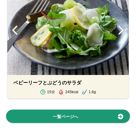
ベビーリーフとぶどうのサラダ
15分
245kcal
1.6g
一覧ページへ