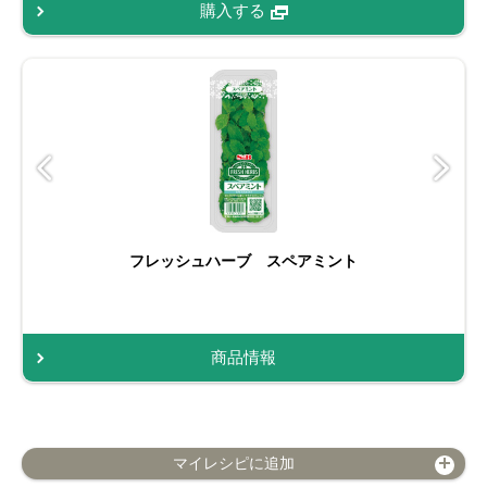
購入する
フレッシュハーブ スペアミント
商品情報
マイレシピに追加