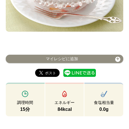
マイレシピに追加
調理時間
エネルギー
食塩相当量
15分
84kcal
0.0g