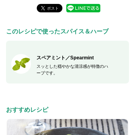
このレシピで使ったスパイス＆ハーブ
スペアミント／Spearmint
スッとした穏やかな清涼感が特徴のハ
ーブです。
おすすめレシピ