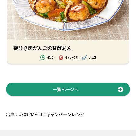
鶏ひき肉だんごの甘酢あん
45分
475kcal
3.1g
一覧ページへ
出典：○2012MAILLEキャンペーンレシピ