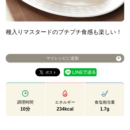
種入りマスタードのプチプチ食感も楽しい！
マイレシピに追加
調理時間
エネルギー
食塩相当量
10分
234kcal
1.7g