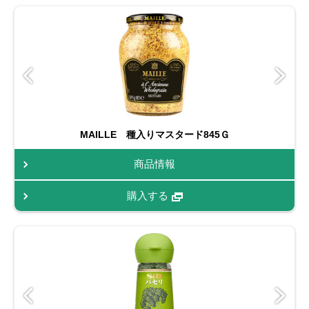
MAILLE 種入りマスタード845Ｇ
商品情報
購入する