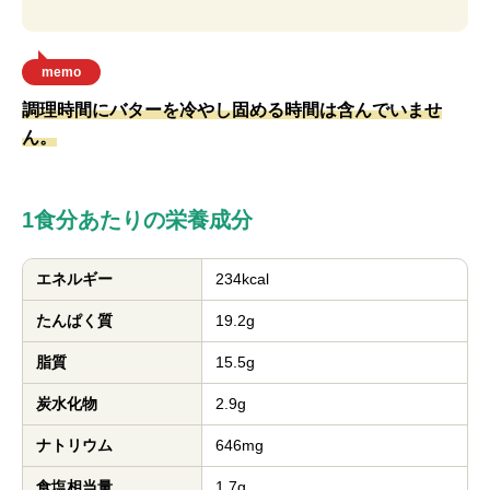
memo
調理時間にバターを冷やし固める時間は含んでいませ
ん。
1食分あたりの栄養成分
エネルギー
234kcal
たんぱく質
19.2g
脂質
15.5g
炭水化物
2.9g
ナトリウム
646mg
食塩相当量
1.7g