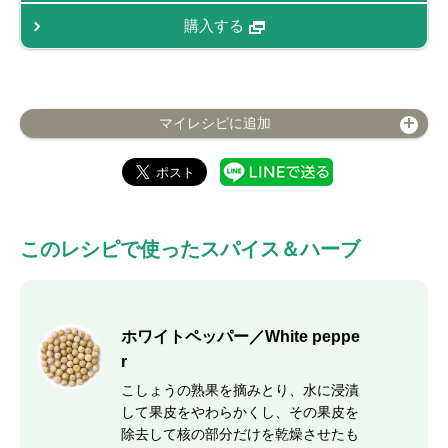
購入する
マイレシピに追加
このレシピで使ったスパイス＆ハーブ
ホワイトペッパー／White peppe
r
こしょうの熟果を摘みとり、水に浸漬
して果皮をやわらかくし、その果皮を
除去して核の部分だけを乾燥させたも