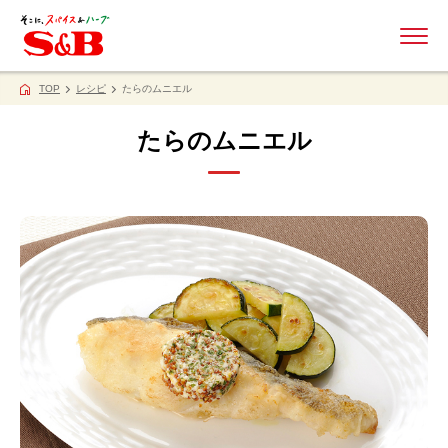
ME
TOP
レシピ
たらのムニエル
たらのムニエル