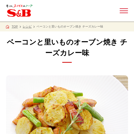
ME
TOP
レシピ
ベーコンと里いものオーブン焼き チーズカレー味
ベーコンと里いものオーブン焼き チ
ーズカレー味