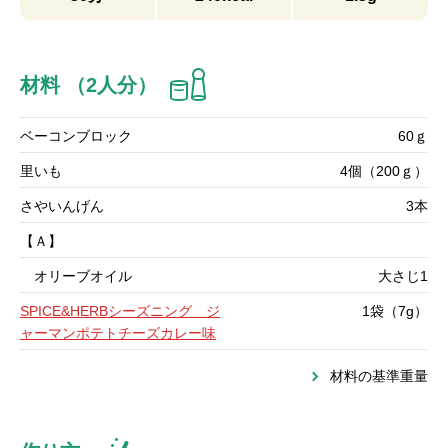
材料 （2人分）
ベーコンブロック
60ｇ
里いも
4個（200ｇ）
さやいんげん
3本
【Ａ】
オリーブオイル
大さじ1
SPICE&HERBシーズニング ジ
1袋（7g）
ャーマンポテトチーズカレー味
材料の基準重量