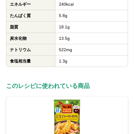
エネルギー
240kcal
たんぱく質
5.8g
脂質
18.1g
炭水化物
13.5g
ナトリウム
522mg
食塩相当量
1.3g
このレシピに使われている商品