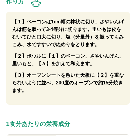
作り方
【１】ベーコンは1cm幅の棒状に切り、さやいんげ
んは筋を取って3-4等分に切ります。里いもは皮を
むいてひと口大に切り、塩（分量外）を振ってもみ
こみ、水ですすいでぬめりをとります。
【２】ボウルに【１】のベーコン、さやいんげん、
里いもと、【Ａ】を加えて和えます。
【３】オーブンシートを敷いた天板に【２】を重な
らないように並べ、200度のオーブンで約15分焼き
ます。
1食分あたりの栄養成分