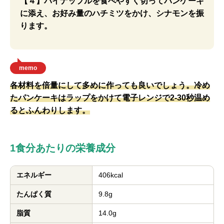
【４】パイナップルを食べやすく切ってパンケーキ
に添え、お好み量のハチミツをかけ、シナモンを振
ります。
memo
各材料を倍量にして多めに作っても良いでしょう。冷め
たパンケーキはラップをかけて電子レンジで2-30秒温め
るとふんわりします。
1食分あたりの栄養成分
エネルギー
406kcal
たんぱく質
9.8g
脂質
14.0g