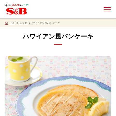
ME
TOP
レシピ
ハワイアン風パンケーキ
ハワイアン風パンケーキ