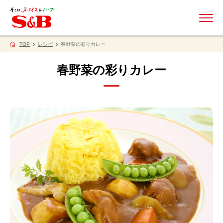
ME
TOP
レシピ
春野菜の彩りカレー
春野菜の彩りカレー