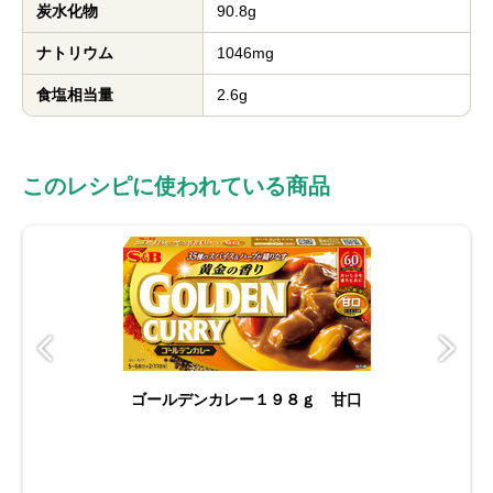
炭水化物
90.8g
ナトリウム
1046mg
食塩相当量
2.6g
このレシピに使われている商品
ゴールデンカレー１９８ｇ 甘口