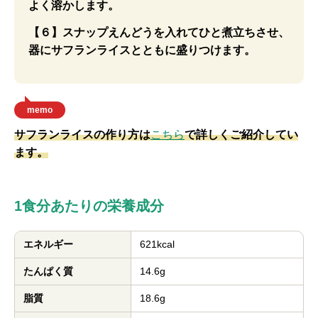
よく溶かします。
【６】スナップえんどうを入れてひと煮立ちさせ、
器にサフランライスとともに盛りつけます。
memo
サフランライスの作り方は
こちら
で詳しくご紹介してい
ます。
1食分あたりの栄養成分
エネルギー
621kcal
たんぱく質
14.6g
脂質
18.6g