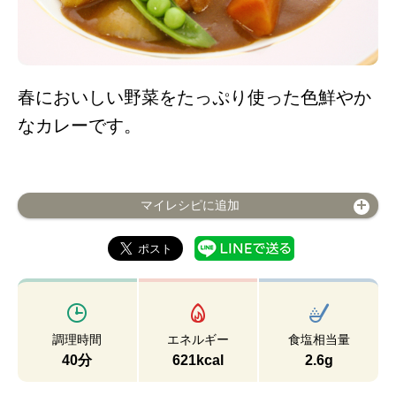
春においしい野菜をたっぷり使った色鮮やか
なカレーです。
マイレシピに追加
調理時間
エネルギー
食塩相当量
40分
621kcal
2.6g