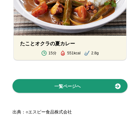
たことオクラの夏カレー
15分
551kcal
2.8g
一覧ページへ
出典：○エスビー食品株式会社