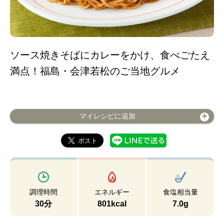
ソース焼きそばにカレーをかけ、食べごたえ
満点！福島・会津若松のご当地グルメ
マイレシピに追加
調理時間
エネルギー
食塩相当量
30分
801kcal
7.0g