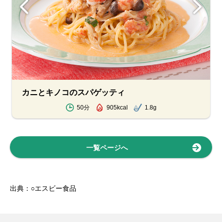
カニとキノコのスパゲッティ
50分
905kcal
1.8g
一覧ページへ
出典：○エスビー食品