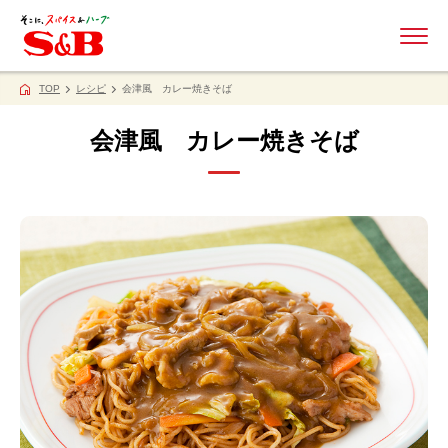
ME
TOP
レシピ
会津風 カレー焼きそば
会津風 カレー焼きそば