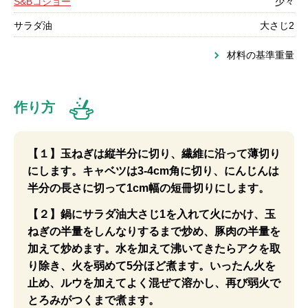
S&Bコショー
少々
サラダ油
大さじ2
材料の基準重量
作り方
【１】玉ねぎは縦半分に切り、繊維に沿って薄切り
にします。キャベツは3-4cm角に切り、にんじんは
半分の長さに切って1cm幅の短冊切りにします。
【２】鍋にサラダ油大さじ1を入れて火にかけ、玉
ねぎの半量をしんなりするまで炒め、豚肉の半量を
加えて炒めます。水を加えて沸いてきたらアクを取
り除き、火を弱めて5分ほど煮ます。いったん火を
止め、ルウを加えてよく混ぜて溶かし、再び弱火で
とろみがつくまで煮ます。