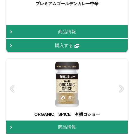
プレミアムゴールデンカレー中辛
商品情報
購入する
ORGANIC SPICE 有機コショー
商品情報