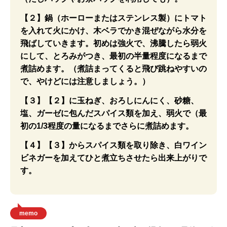
【２】鍋（ホーローまたはステンレス製）にトマト
を入れて火にかけ、木ベラでかき混ぜながら水分を
飛ばしていきます。初めは強火で、沸騰したら弱火
にして、とろみがつき、最初の半量程度になるまで
煮詰めます。（煮詰まってくると飛び跳ねやすいの
で、やけどには注意しましょう。）
【３】【２】に玉ねぎ、おろしにんにく、砂糖、
塩、ガーゼに包んだスパイス類を加え、弱火で（最
初の1/3程度の量になるまでさらに煮詰めます。
【４】【３】からスパイス類を取り除き、白ワイン
ビネガーを加えてひと煮立ちさせたら出来上がりで
す。
memo