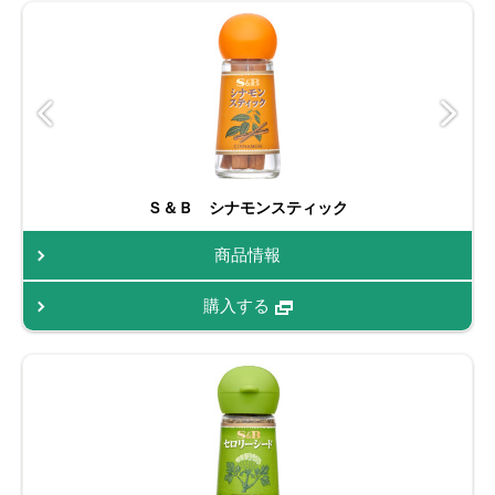
Ｓ＆Ｂ シナモンスティック
商品情報
購入する