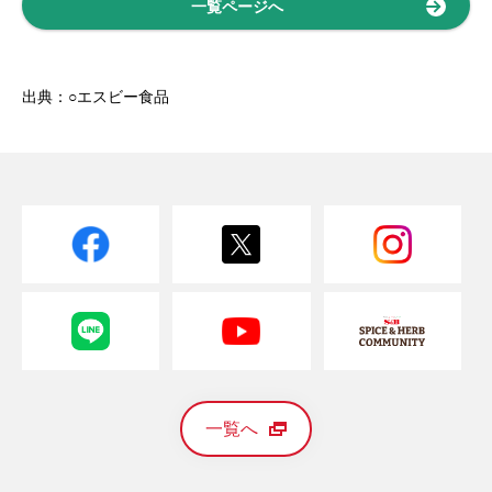
一覧ページへ
出典：○エスビー食品
一覧へ