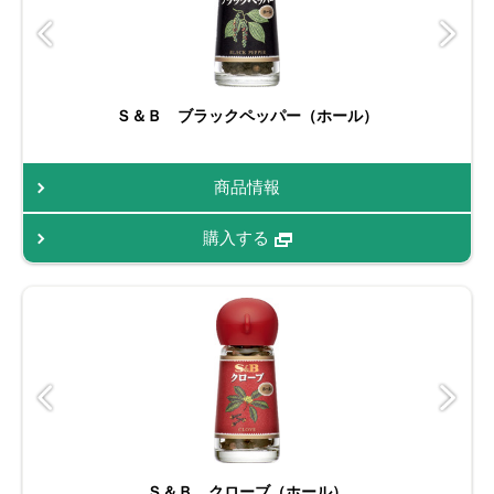
Ｓ＆Ｂ ブラックペッパー（ホール）
商品情報
購入する
Ｓ＆Ｂ クローブ（ホール）