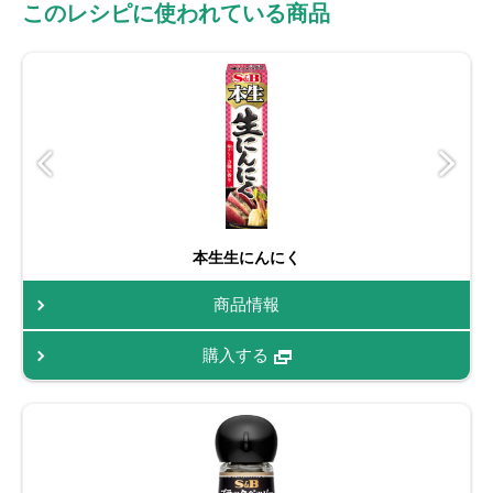
このレシピに使われている商品
本生生にんにく
商品情報
購入する