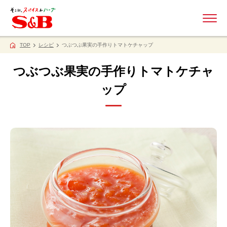
ME
TOP
レシピ
つぶつぶ果実の手作りトマトケチャップ
つぶつぶ果実の手作りトマトケチャ
ップ