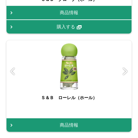
商品情報
購入する
Ｓ＆Ｂ ローレル（ホール）
商品情報