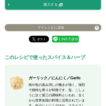
購入する
マイレシピに追加
このレシピで使ったスパイス＆ハーブ
ガーリック／にんにく／Garlic
肉や魚の臭み消しの働きが強く、強烈
で独特な香りが特徴です。塩、こしょ
うに次ぐ第三の調味料といわれ、古く
から世界各国の料理に活用されていま
す。生のにんにくのほか、スライスし