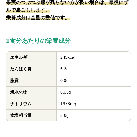
果実のつぶつぶ感が残らない方が良い場合は、最後にザ
ルで裏ごしします。
栄養成分は全量の数値です。
1食分あたりの栄養成分
エネルギー
243kcal
たんぱく質
6.2g
脂質
0.9g
炭水化物
60.5g
ナトリウム
1976mg
食塩相当量
5.0g