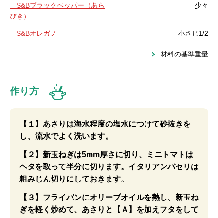
S&Bブラックペッパー（あら
少々
びき）
S&Bオレガノ
小さじ1/2
材料の基準重量
作り方
【１】あさりは海水程度の塩水につけて砂抜きを
し、流水でよく洗います。
【２】新玉ねぎは5mm厚さに切り、ミニトマトは
ヘタを取って半分に切ります。イタリアンパセリは
粗みじん切りにしておきます。
【３】フライパンにオリーブオイルを熱し、新玉ね
ぎを軽く炒めて、あさりと【Ａ】を加えフタをして