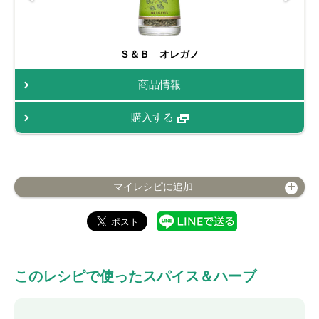
Ｓ＆Ｂ オレガノ
商品情報
購入する
マイレシピに追加
このレシピで使ったスパイス＆ハーブ