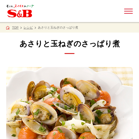
ME
TOP
レシピ
あさりと玉ねぎのさっぱり煮
あさりと玉ねぎのさっぱり煮