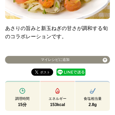
あさりの旨みと新玉ねぎの甘さが調和する旬
のコラボレーションです。
マイレシピに追加
調理時間
エネルギー
食塩相当量
15分
153kcal
2.8g