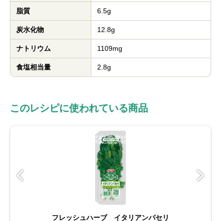
脂質
6.5g
炭水化物
12.8g
ナトリウム
1109mg
食塩相当量
2.8g
このレシピに使われている商品
フレッシュハーブ イタリアンパセリ