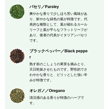
パセリ／Parsley
爽やかな香りで少しほろ苦い風味があ
り、鮮やかな緑色の葉が特徴です。代
表的な種類として、葉が縮れるカール
リーフと葉が平らなフラットリーフが
あり、後者の代表がイタリアンパセリ
です。
ブラックペッパー／Black peppe
r
熟す前のこしょうの果実を摘みとり、
天日乾燥させたものです。野性的でさ
わやかな香りと、ピリッとした強い辛
みが特徴です。
オレガノ／Oregano
清涼感のある香りが特徴のハーブで
す。