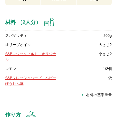
材料 （2人分）
スパゲッティ
200g
オリーブオイル
大さじ2
S&Bマジックソルト オリジナ
小さじ2
ル
レモン
1/2個
S&Bフレッシュハーブ ベビー
1袋
ほうれん草
材料の基準重量
作り方