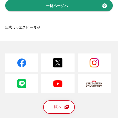
一覧ページへ
出典：○エスビー食品
一覧へ