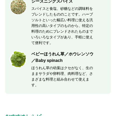
シーズニングスパイス
スパイスと食塩、砂糖などの調味料を
ブレンドしたもののことです。ハーブ
ソルトといった幅広い料理に使える汎
用性の高いタイプのものから、特定の
料理のためにブレンドされたものまで
いろいろなタイプがあり、手軽に使え
て便利です。
ベビーほうれん草／ホウレンソウ
／Baby spinach
ほうれん草の幼葉はクセがなく、生の
ままサラダや卵料理、肉料理など、さ
まざまな料理と組み合わせて使えま
す。