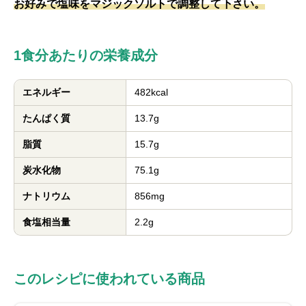
お好みで塩味をマジックソルトで調整して下さい。
1食分あたりの栄養成分
エネルギー
482kcal
たんぱく質
13.7g
脂質
15.7g
炭水化物
75.1g
ナトリウム
856mg
食塩相当量
2.2g
このレシピに使われている商品