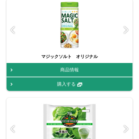
マジックソルト オリジナル
商品情報
購入する