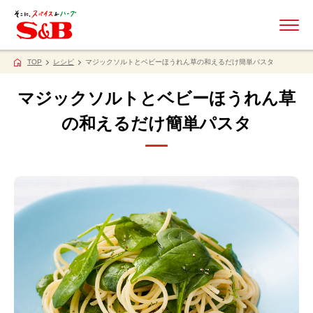
ME
TOP
レシピ
マジックソルトとベビーほうれん草の和えるだけ簡単パスタ
マジックソルトとベビーほうれん草
の和えるだけ簡単パスタ