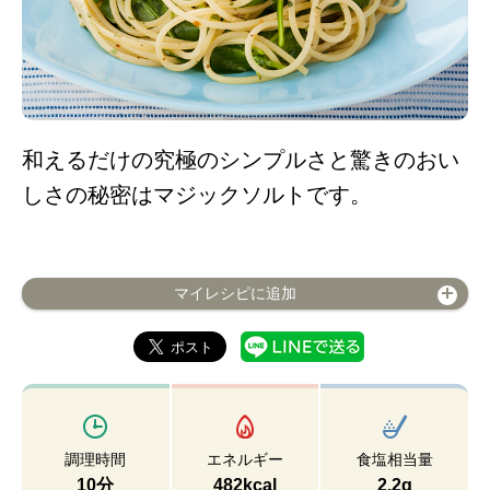
和えるだけの究極のシンプルさと驚きのおい
しさの秘密はマジックソルトです。
マイレシピに追加
調理時間
エネルギー
食塩相当量
10分
482kcal
2.2g