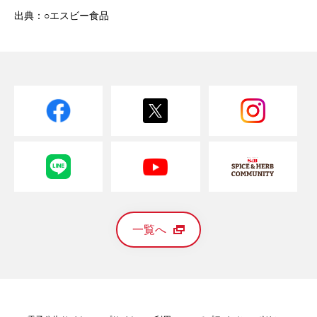
出典：○エスビー食品
一覧へ