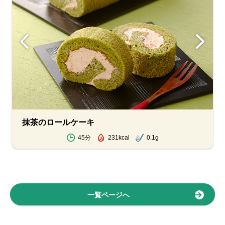
抹茶のロールケーキ
45分
231kcal
0.1g
一覧ページへ