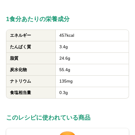
1食分あたりの栄養成分
エネルギー
457kcal
たんぱく質
3.4g
脂質
24.6g
炭水化物
55.4g
ナトリウム
135mg
食塩相当量
0.3g
このレシピに使われている商品