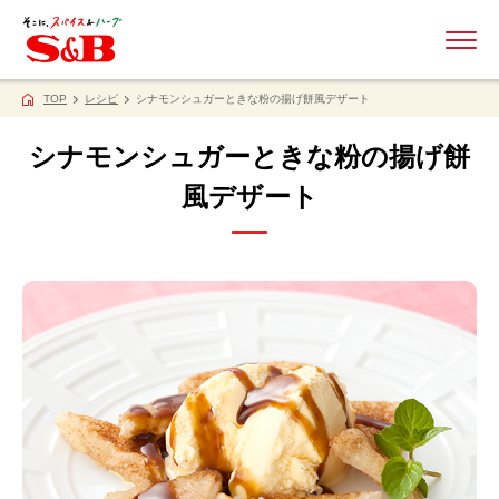
ME
TOP
レシピ
シナモンシュガーときな粉の揚げ餅風デザート
シナモンシュガーときな粉の揚げ餅
風デザート