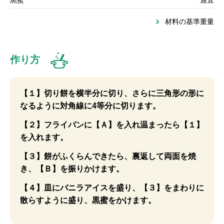
黒蜜
適宜
材料の基準重量
作り方
【１】切り餅を横半分に切り、さらに三角形の形に
なるように対角線に4等分に切ります。
【２】フライパンに【Ａ】を入れ温まったら【１】
を入れます。
【３】餅がふくらんできたら、裏返して両面を焼
き、【Ｂ】を振りかけます。
【４】皿にバニラアイスを盛り、【３】をまわりに
散らすように盛り、黒蜜をかけます。