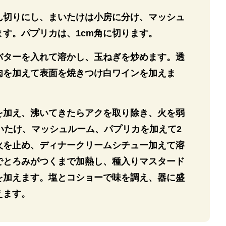
ん切りにし、まいたけは小房に分け、マッシュ
す。パプリカは、1cm角に切ります。
バターを入れて溶かし、玉ねぎを炒めます。透
肉を加えて表面を焼きつけ白ワインを加えま
を加え、沸いてきたらアクを取り除き、火を弱
いたけ、マッシュルーム、パプリカを加えて2
火を止め、ディナークリームシチュー加えて溶
でとろみがつくまで加熱し、種入りマスタード
を加えます。塩とコショーで味を調え、器に盛
えます。