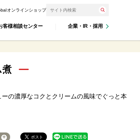
obal
オンラインショップ
お客様相談センター
企業・IR・採用
ム煮
ューの濃厚なコクとクリームの風味でぐっと本