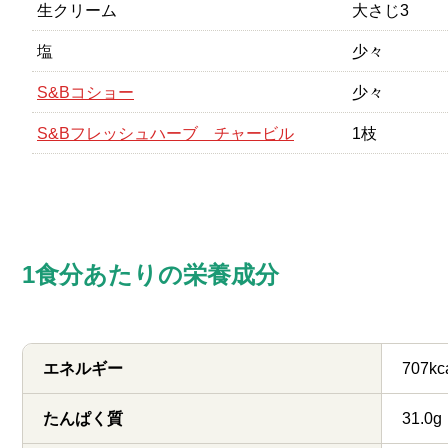
生クリーム
大さじ3
塩
少々
S&Bコショー
少々
S&Bフレッシュハーブ チャービル
1枝
1食分あたりの栄養成分
エネルギー
707kc
たんぱく質
31.0g