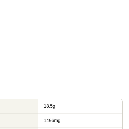
18.5g
1496mg