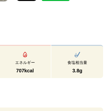
エネルギー
食塩相当量
707kcal
3.8g