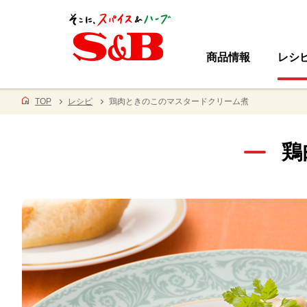
商品情報
レシ
TOP
レシピ
鶏肉ときのこのマスタードクリーム煮
鶏