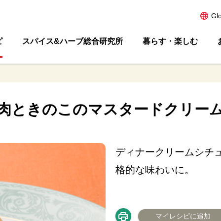
Gl
ピ
スパイス&ハーブ総合研究所
暮らす・楽しむ
肉ときのこのマスタードクリー
ディナークリームシチ
格的な味わいに。
マイレシピに追加