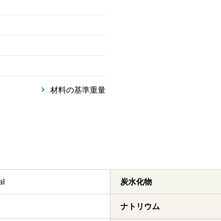
材料の基準重量
al
炭水化物
ナトリウム