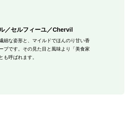
／セルフィーユ／Chervil
繊細な姿形と、マイルドでほんのり甘い香
ーブです。その見た目と風味より「美食家
とも呼ばれます。