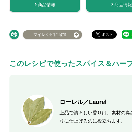
商品情報
商品情報
商品情報
商品情報
購
マイレシピに追加
このレシピで使ったスパイス＆ハー
ローレル／Laurel
上品で清々しい香りは、素材の臭
りに仕上げるのに役立ちます。