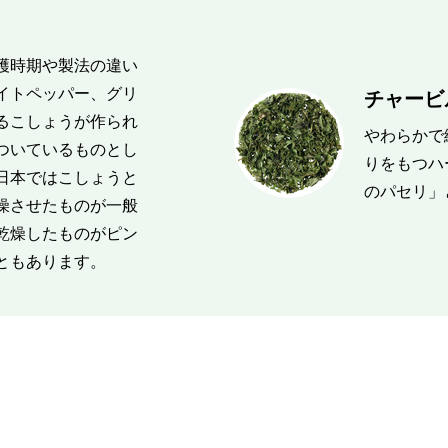
穫時期や製法の違い
イトペッパー、グリ
チャービル
るこしょうが作られ
やわらかで
ついているものとし
りをもつハ
日本ではこしょうと
のパセリ」
燥させたものが一般
乾燥したものがピン
ともあります。