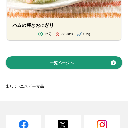
ハムの焼きおにぎり
15分
382kcal
0.6g
一覧ページへ
出典：○エスビー食品