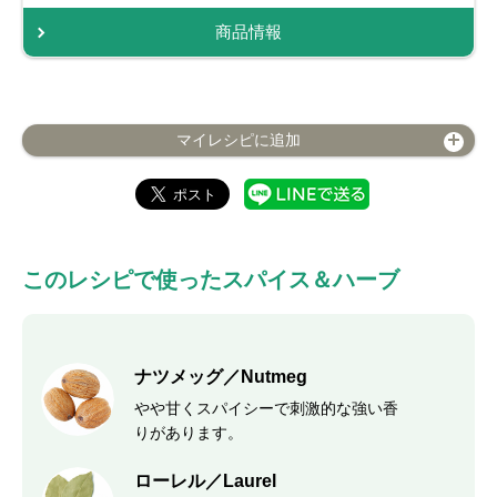
商品情報
マイレシピに追加
このレシピで使ったスパイス＆ハーブ
ナツメッグ／Nutmeg
やや甘くスパイシーで刺激的な強い香
りがあります。
ローレル／Laurel