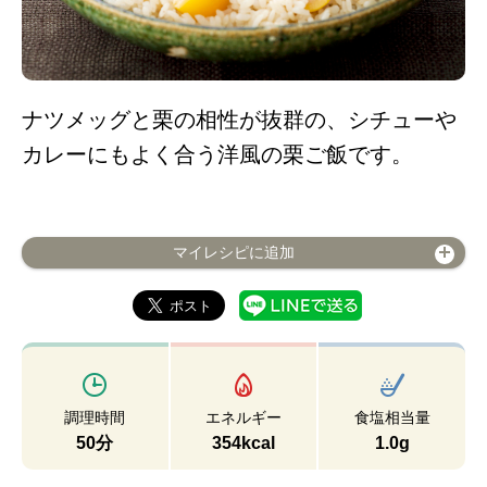
ナツメッグと栗の相性が抜群の、シチューや
カレーにもよく合う洋風の栗ご飯です。
マイレシピに追加
調理時間
エネルギー
食塩相当量
50分
354kcal
1.0g