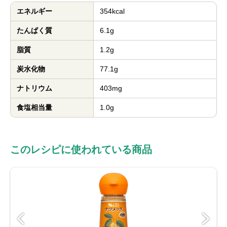
エネルギー
354kcal
たんぱく質
6.1g
脂質
1.2g
炭水化物
77.1g
ナトリウム
403mg
食塩相当量
1.0g
このレシピに使われている商品