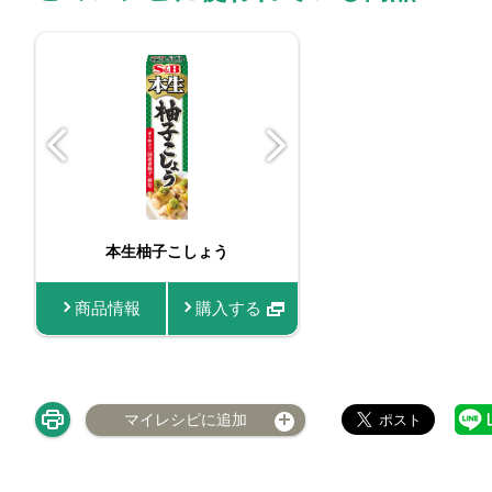
本生柚子こしょう
お徳用柚子
商品情報
購入する
商品情報
マイレシピに追加