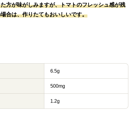
した方が味がしみますが、トマトのフレッシュ感が残
の場合は、作りたてもおいしいです。
6.5g
500mg
1.2g