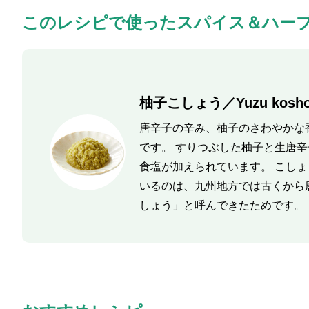
このレシピで使ったスパイス＆ハー
柚子こしょう／Yuzu kosh
唐辛子の辛み、柚子のさわやかな
です。 すりつぶした柚子と生唐
食塩が加えられています。 こし
いるのは、九州地方では古くから
しょう」と呼んできたためです。