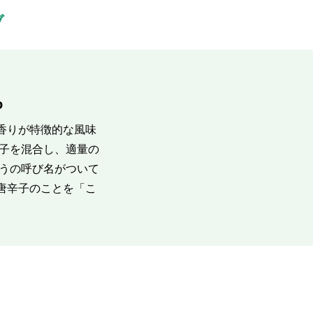
ブ
o
香りが特徴的な風味
辛子を混合し、適量の
ょうの呼び名がついて
唐辛子のことを「こ