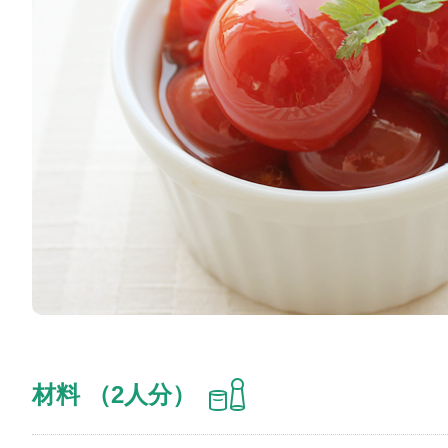
材料 （2人分）