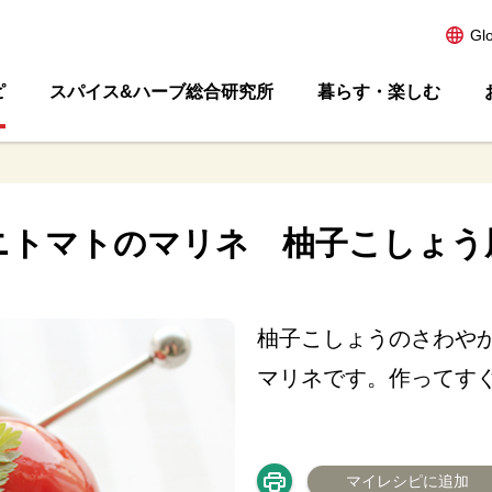
Gl
ピ
スパイス&ハーブ総合研究所
暮らす・楽しむ
ニトマトのマリネ 柚子こしょう
柚子こしょうのさわや
マリネです。作ってす
マイレシピに追加