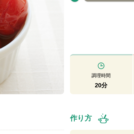
調理時間
20分
作り方