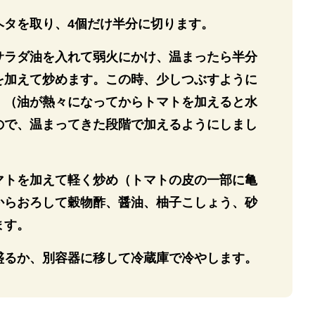
ヘタを取り、4個だけ半分に切ります。
サラダ油を入れて弱火にかけ、温まったら半分
を加えて炒めます。この時、少しつぶすように
。（油が熱々になってからトマトを加えると水
ので、温まってきた段階で加えるようにしまし
マトを加えて軽く炒め（トマトの皮の一部に亀
からおろして穀物酢、醤油、柚子こしょう、砂
ます。
盛るか、別容器に移して冷蔵庫で冷やします。