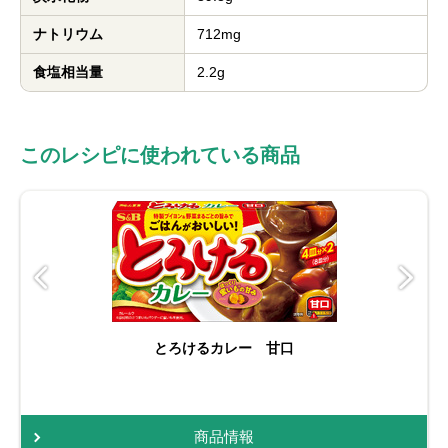
ナトリウム
712mg
食塩相当量
2.2g
このレシピに使われている商品
とろけるカレー 甘口
商品情報