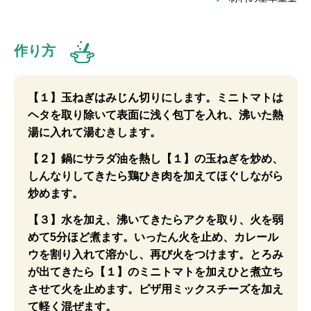
作り方
【１】玉ねぎはみじん切りにします。ミニトマトは
ヘタを取り除いて表面に浅く包丁を入れ、沸いた熱
湯に入れて湯むきします。
【２】鍋にサラダ油を熱し【１】の玉ねぎを炒め、
しんなりしてきたら鶏ひき肉を加えてほぐしながら
炒めます。
【３】水を加え、沸いてきたらアクを取り、火を弱
めて5分ほど煮ます。いったん火を止め、カレール
ウを割り入れて溶かし、再び火をつけます。とろみ
が出てきたら【１】のミニトマトを加えひと煮立ち
させて火を止めます。ピザ用ミックスチーズを加え
て軽く混ぜます。