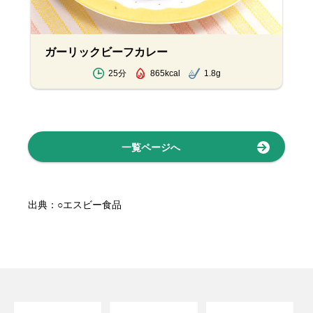
ガーリックビーフカレー
25分
865kcal
1.8g
一覧ページへ
出典：○エスビー食品