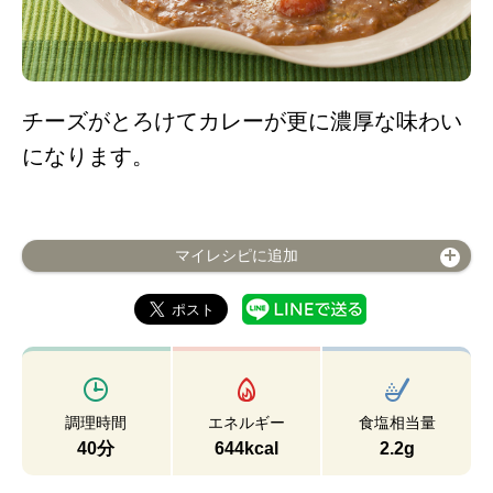
チーズがとろけてカレーが更に濃厚な味わい
になります。
マイレシピに追加
調理時間
エネルギー
食塩相当量
40分
644kcal
2.2g