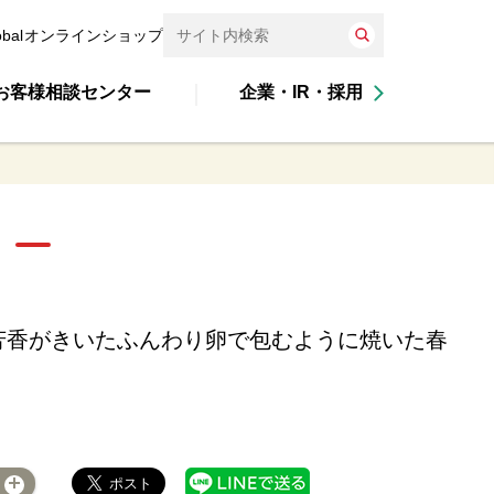
obal
オンラインショップ
お客様相談センター
企業・IR・採用
芳香がきいたふんわり卵で包むように焼いた春