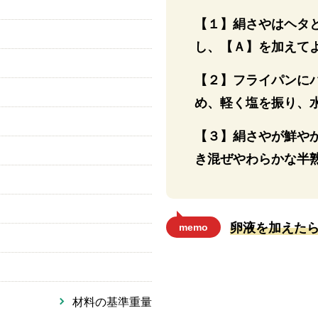
【１】絹さやはヘタ
し、【Ａ】を加えて
【２】フライパンに
め、軽く塩を振り、
【３】絹さやが鮮や
き混ぜやわらかな半
卵液を加えた
memo
材料の基準重量