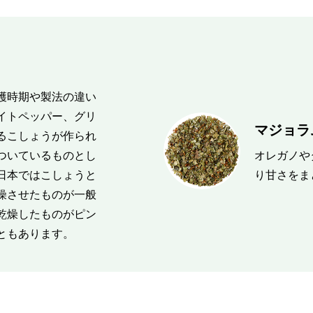
穫時期や製法の違い
イトペッパー、グリ
マジョラム
るこしょうが作られ
ついているものとし
オレガノや
日本ではこしょうと
り甘さをま
燥させたものが一般
乾燥したものがピン
ともあります。