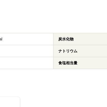
al
炭水化物
ナトリウム
食塩相当量