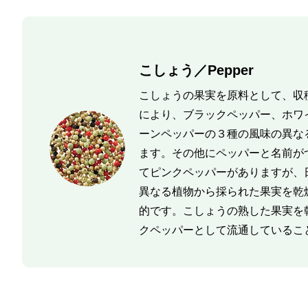
こしょう／Pepper
こしょうの果実を原料として、収
により、ブラックペッパー、ホワ
ーンペッパーの３種の風味の異な
ます。その他にペッパーと名前が
てピンクペッパーがありますが、
異なる植物から採られた果実を乾
的です。こしょうの熟した果実を
クペッパーとして流通しているこ