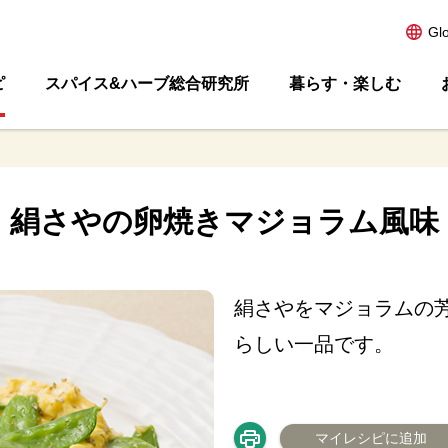
Gl
ピ
スパイス&ハーブ総合研究所
暮らす・楽しむ
絹さやの卵焼きマジョラム風味
絹さやをマジョラムの
らしい一品です。
マイレシピに追加