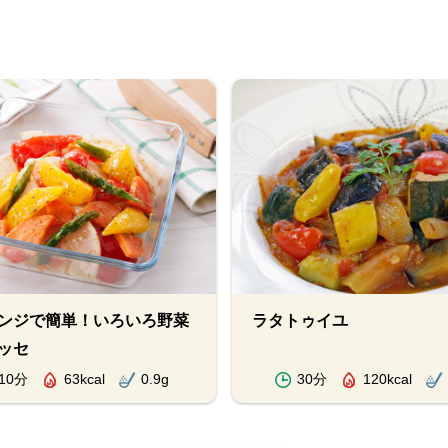
ンジで簡単！いろいろ野菜
ラタトゥイユ
ッセ
10分
63kcal
0.9g
30分
120kcal