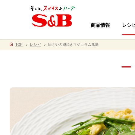
商品情報
レシ
TOP
レシピ
絹さやの卵焼きマジョラム風味