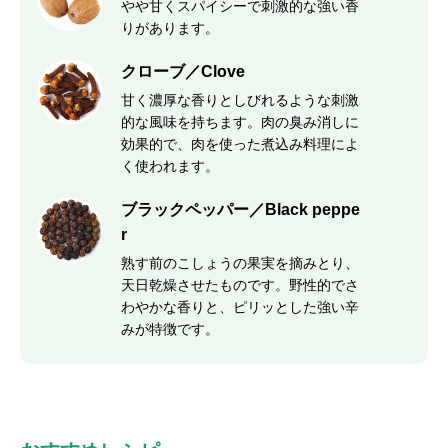
やや甘くスパイシーで刺激的な強い香
りがあります。
クローブ／Clove
甘く濃厚な香りとしびれるような刺激
的な風味を持ちます。肉の臭み消しに
効果的で、肉を使った煮込み料理によ
く使われます。
ブラックペッパー／Black peppe
r
熟す前のこしょうの果実を摘みとり、
天日乾燥させたものです。野性的でさ
わやかな香りと、ピリッとした強い辛
みが特徴です。