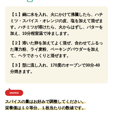
【１】鍋に水を入れ、火にかけて沸騰したら、ハチ
ミツ・スパイス・オレンジの皮、塩を加えて混ぜま
す。ハチミツが溶けたら、火からはずし、バターを
加え、10分程室温で冷まします。
【２】溶いた卵を加えてよく混ぜ、合わせてふるっ
た薄力粉、ライ麦粉、ベーキングパウダーを加え
て、ヘラでさっくりと混ぜます。
【３】型に流し入れ、170度のオーブンで30分-40
分焼きます。
memo
スパイスの量はお好みで調整してください。
栄養価は１０等分、１枚当たりの数値です。