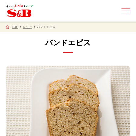
ME
TOP
レシピ
パンドエピス
パンドエピス