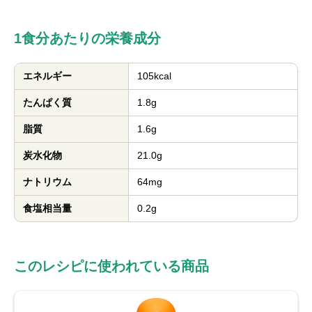
1食分あたりの栄養成分
エネルギー
105kcal
たんぱく質
1.8g
脂質
1.6g
炭水化物
21.0g
ナトリウム
64mg
食塩相当量
0.2g
このレシピに使われている商品