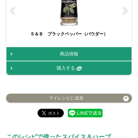
Ｓ＆Ｂ ブラックペッパー（パウダー）
商品情報
購入する
マイレシピに追加
このレシピで使ったスパイス＆ハーブ