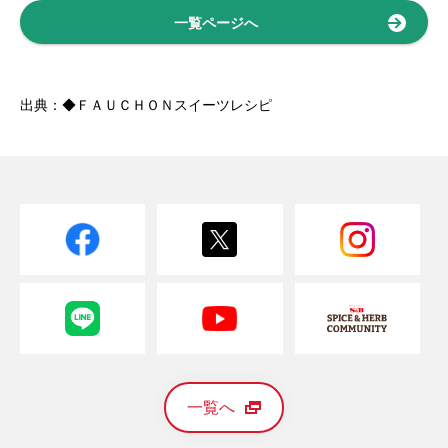
一覧ページへ
出典：◆ＦＡＵＣＨＯＮスイーツレシピ
一覧へ