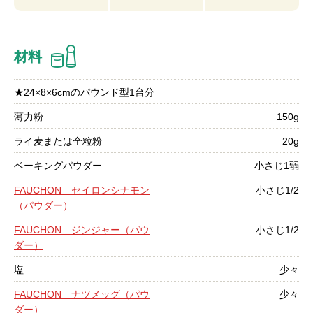
材料
★24×8×6cmのパウンド型1台分
薄力粉
150g
ライ麦または全粒粉
20g
ベーキングパウダー
小さじ1弱
FAUCHON セイロンシナモン
小さじ1/2
（パウダー）
FAUCHON ジンジャー（パウ
小さじ1/2
ダー）
塩
少々
FAUCHON ナツメッグ（パウ
少々
ダー）