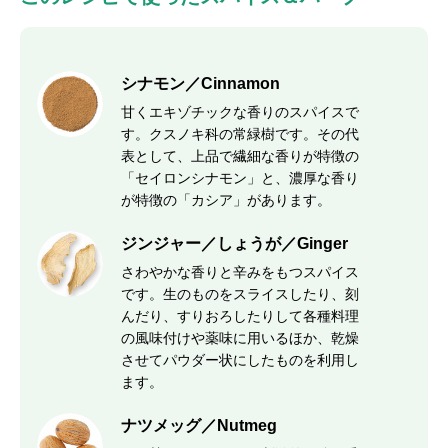
シナモン／Cinnamon
甘くエキゾチックな香りのスパイスで
す。クスノキ科の常緑樹です。その代
表として、上品で繊細な香りが特徴の
「セイロンシナモン」と、濃厚な香り
が特徴の「カシア」があります。
ジンジャー／しょうが／Ginger
さわやかな香りと辛みをもつスパイス
です。生のものをスライスしたり、刻
んだり、すりおろしたりして各種料理
の風味付けや薬味に用いるほか、乾燥
させてパウダー状にしたものを利用し
ます。
ナツメッグ／Nutmeg