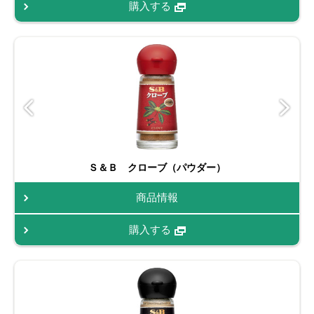
購入する
Ｓ＆Ｂ クローブ（パウダー）
商品情報
購入する