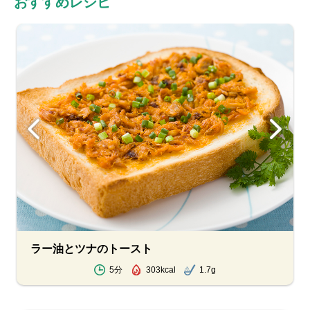
おすすめレシピ
ラー油とツナのトースト
5分
303kcal
1.7g