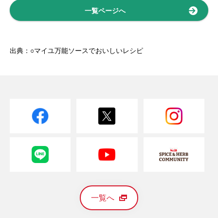
一覧ページへ
出典：○マイユ万能ソースでおいしいレシピ
一覧へ