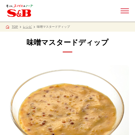
ME
TOP
レシピ
味噌マスタードディップ
味噌マスタードディップ