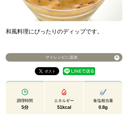
和風料理にぴったりのディップです。
マイレシピに追加
調理時間
エネルギー
食塩相当量
5分
51kcal
0.8g