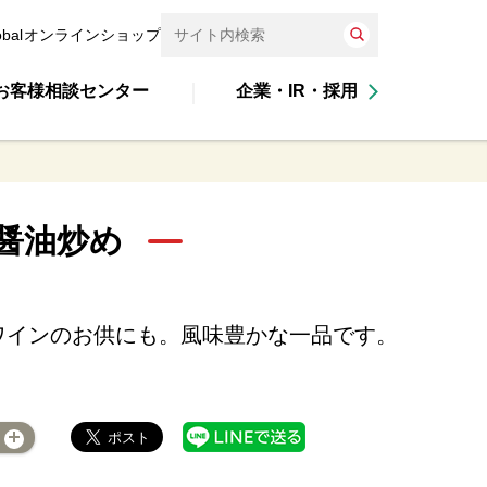
obal
オンラインショップ
お客様相談センター
企業・IR・採用
醤油炒め
ワインのお供にも。風味豊かな一品です。