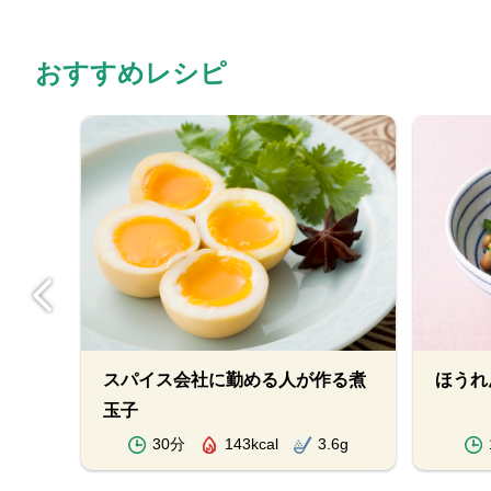
おすすめレシピ
スパイス会社に勤める人が作る煮
ほうれ
玉子
.5g
30分
143kcal
3.6g