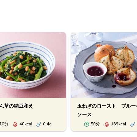
ん草の納豆和え
玉ねぎのロースト ブルー
ソース
10分
40kcal
0.4g
50分
139kcal