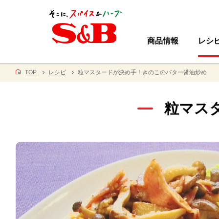
商品情報
レシ
TOP
レシピ
粒マスタードが決め手！きのこのバター醤油炒め
粒マス