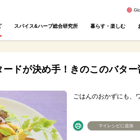
Gl
ピ
スパイス&ハーブ総合研究所
暮らす・楽しむ
タードが決め手！きのこのバター
ごはんのおかずにも、
マイレシピに追加