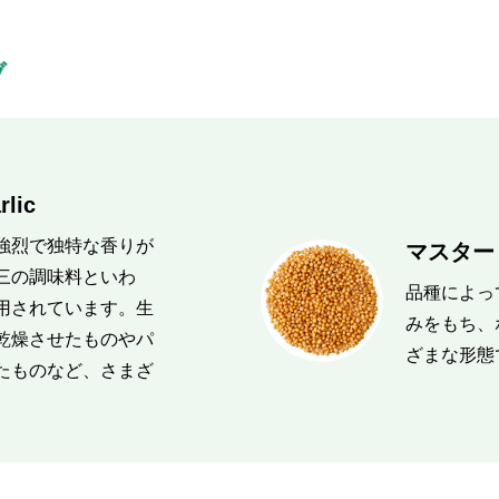
ブ
ic
強烈で独特な香りが
マスタード
三の調味料といわ
品種によっ
用されています。生
みをもち、
乾燥させたものやパ
ざまな形態
たものなど、さまざ