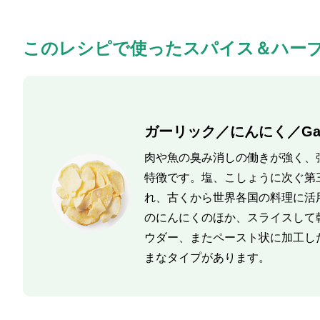
このレシピで使ったスパイス＆ハー
ガーリック／にんにく／Garl
肉や魚の臭み消しの働きが強く、
特徴です。塩、こしょうに次ぐ第
れ、古くから世界各国の料理に活
のにんにくのほか、スライスして
ウダー、またペースト状に加工し
まなタイプがあります。