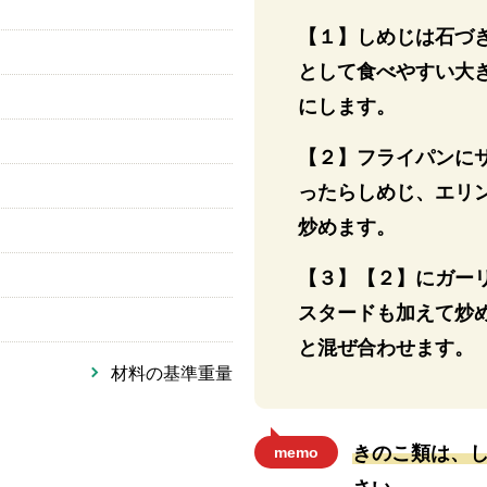
【１】しめじは石づ
として食べやすい大
にします。
【２】フライパンに
ったらしめじ、エリ
炒めます。
【３】【２】にガー
スタードも加えて炒
と混ぜ合わせます。
材料の基準重量
きのこ類は、
memo