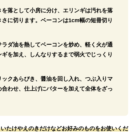
きを落として小房に分け、エリンギは汚れを落
きさに切ります。ベーコンは1cm幅の短冊切り
サラダ油を熱してベーコンを炒め、軽く火が通
ンギを加え、しんなりするまで弱火でじっくり
リックあらびき、醤油を回し入れ、つぶ入りマ
め合わせ、仕上げにバターを加えて全体をざっ
しいたけやえのきだけなどお好みのものをお使いくだ