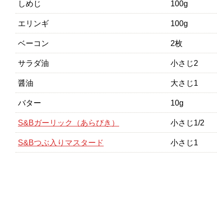
しめじ
100g
エリンギ
100g
ベーコン
2枚
サラダ油
小さじ2
醤油
大さじ1
バター
10g
S&Bガーリック（あらびき）
小さじ1/2
S&Bつぶ入りマスタード
小さじ1