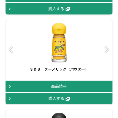
購入する
Ｓ＆Ｂ ターメリック（パウダー）
商品情報
購入する