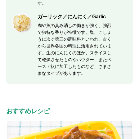
す。
ガーリック／にんにく／Garlic
肉や魚の臭み消しの働きが強く、強烈
で独特な香りが特徴です。塩、こしょ
うに次ぐ第三の調味料といわれ、古く
から世界各国の料理に活用されていま
す。生のにんにくのほか、スライスし
て乾燥させたものやパウダー、またペ
ースト状に加工したものなど、さまざ
まなタイプがあります。
おすすめレシピ