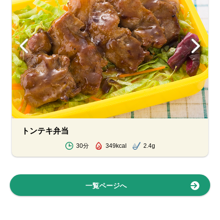
トンテキ弁当
30分
349kcal
2.4g
一覧ページへ