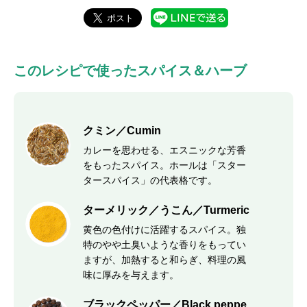
このレシピで使ったスパイス＆ハーブ
クミン／Cumin
カレーを思わせる、エスニックな芳香
をもったスパイス。ホールは「スター
タースパイス」の代表格です。
ターメリック／うこん／Turmeric
黄色の色付けに活躍するスパイス。独
特のやや土臭いような香りをもってい
ますが、加熱すると和らぎ、料理の風
味に厚みを与えます。
ブラックペッパー／Black peppe