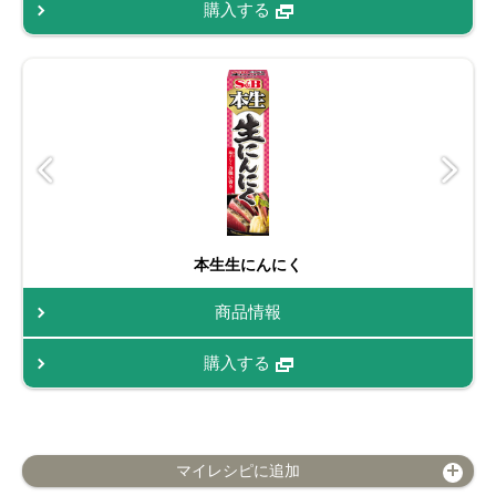
購入する
本生生にんにく
商品情報
購入する
マイレシピに追加