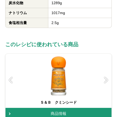
炭水化物
1289g
ナトリウム
1017mg
食塩相当量
2.5g
このレシピに使われている商品
Ｓ＆Ｂ クミンシード
商品情報