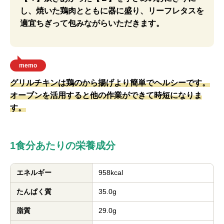
し、焼いた鶏肉とともに器に盛り、リーフレタスを
適宜ちぎって包みながらいただきます。
memo
グリルチキンは鶏のから揚げより簡単でヘルシーです。
オーブンを活用すると他の作業ができて時短になりま
す。
1食分あたりの栄養成分
エネルギー
958kcal
たんぱく質
35.0g
脂質
29.0g