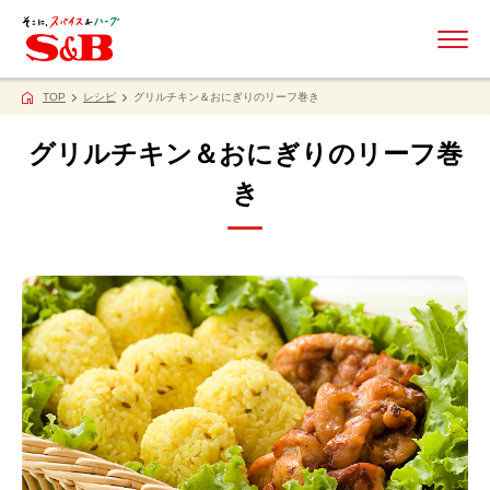
ME
TOP
レシピ
グリルチキン＆おにぎりのリーフ巻き
グリルチキン＆おにぎりのリーフ巻
き