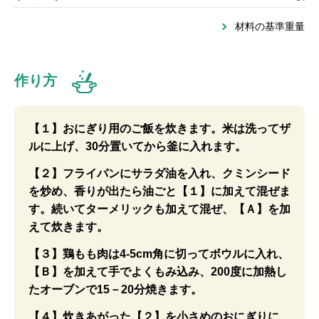
材料の基準重量
作り方
【１】おにぎり用のご飯を炊きます。米は洗ってザ
ルに上げ、30分置いてから釜に入れます。
【２】フライパンにサラダ油を入れ、クミンシード
を炒め、香りが出たら油ごと【１】に加えて混ぜま
す。続いてターメリックも加えて混ぜ、【Ａ】を加
えて炊きます。
【３】鶏もも肉は4-5cm角に切ってボウルに入れ、
【Ｂ】を加えて手でよくもみ込み、200度に加熱し
たオーブンで15－20分焼きます。
【４】炊きあがった【２】を小さめのおにぎりに