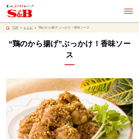
ME
TOP
レシピ
“鶏のから揚げ”ぶっかけ！香味ソース
“鶏のから揚げ”ぶっかけ！香味ソー
ス