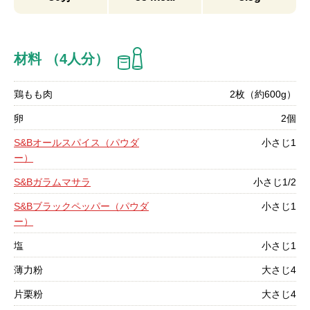
材料 （4人分）
鶏もも肉
2枚（約600g）
卵
2個
S&Bオールスパイス（パウダ
小さじ1
ー）
S&Bガラムマサラ
小さじ1/2
S&Bブラックペッパー（パウダ
小さじ1
ー）
塩
小さじ1
薄力粉
大さじ4
片栗粉
大さじ4