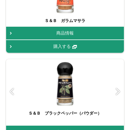
Ｓ＆Ｂ ガラムマサラ
商品情報
購入する
Ｓ＆Ｂ ブラックペッパー（パウダー）