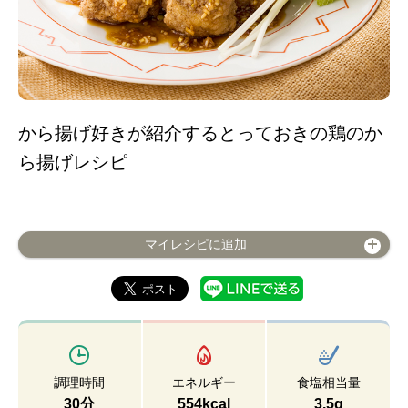
から揚げ好きが紹介するとっておきの鶏のか
ら揚げレシピ
マイレシピに追加
調理時間
エネルギー
食塩相当量
30分
554kcal
3.5g