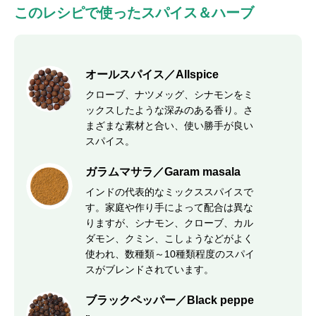
このレシピで使ったスパイス＆ハーブ
オールスパイス／Allspice
クローブ、ナツメッグ、シナモンをミ
ックスしたような深みのある香り。さ
まざまな素材と合い、使い勝手が良い
スパイス。
ガラムマサラ／Garam masala
インドの代表的なミックススパイスで
す。家庭や作り手によって配合は異な
りますが、シナモン、クローブ、カル
ダモン、クミン、こしょうなどがよく
使われ、数種類～10種類程度のスパイ
スがブレンドされています。
ブラックペッパー／Black peppe