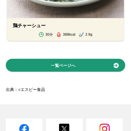
鶏チャーシュー
30分
388kcal
2.9g
一覧ページへ
出典：○エスビー食品