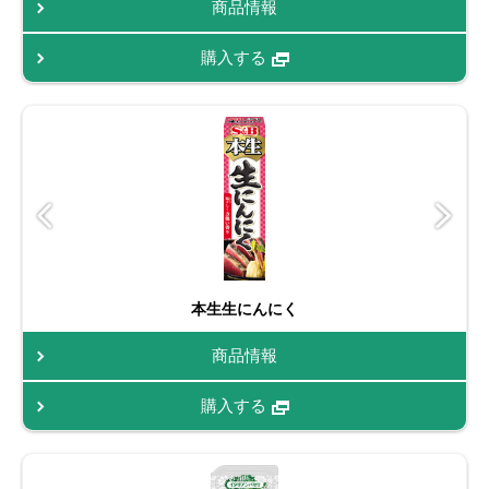
商品情報
購入する
本生生にんにく
商品情報
購入する