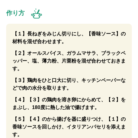
作り方
【１】長ねぎをみじん切りにし、【香味ソース】の
材料を混ぜ合わせます。
【２】オールスパイス、ガラムマサラ、ブラックペ
ッパー、塩、薄力粉、片栗粉を混ぜ合わせておきま
す。
【３】鶏肉をひと口大に切り、キッチンペーパーな
どで肉の水分を取ります。
【４】【３】の鶏肉を溶き卵にからめて、【２】を
まぶし、180度に熱した油で揚げます。
【５】【４】のから揚げを器に盛りつけ、【１】の
香味ソースを回しかけ、イタリアンパセリを添えま
す。