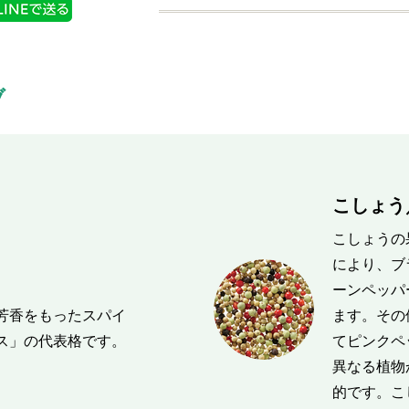
ブ
こしょう／
こしょうの
により、ブ
ーンペッパ
芳香をもったスパイ
ます。その
ス」の代表格です。
てピンクペ
異なる植物
的です。こ