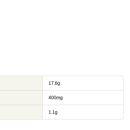
17.6g
400mg
1.1g