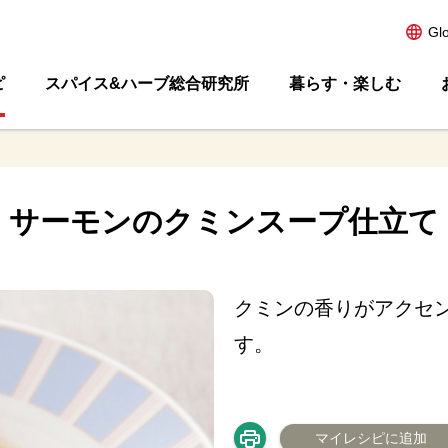
Gl
ピ
スパイス&ハーブ総合研究所
暮らす・楽しむ
サーモンのクミンスープ仕立て
クミンの香りがアクセ
す。
マイレシピに追加