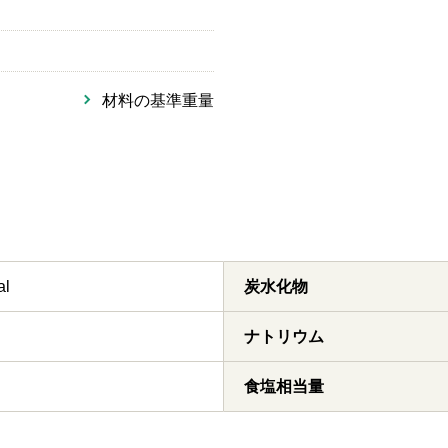
材料の基準重量
al
炭水化物
ナトリウム
食塩相当量