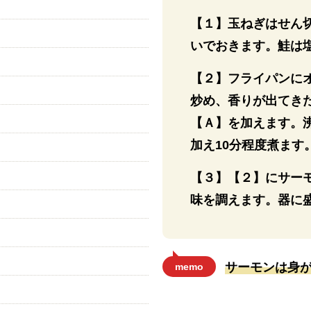
【１】玉ねぎはせん
いでおきます。鮭は
【２】フライパンに
炒め、香りが出てき
【Ａ】を加えます。
加え10分程度煮ます
【３】【２】にサー
味を調えます。器に
サーモンは身
memo