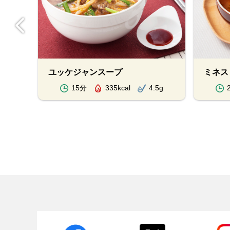
ユッケジャンスープ
ミネス
.6g
15分
335kcal
4.5g