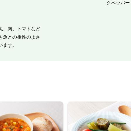
クペッパー
魚、肉、トマトなど
も魚との相性のよさ
います。