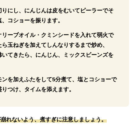
切りにし、にんじんは皮をむいてピーラーでそ
塩、コショーを振ります。
オリーブオイル・クミンシードを入れて弱火で
たら玉ねぎを加えてしんなりするまで炒め、
沸いてきたら、にんじん、ミックスビーンズを
。
モンを加えふたをして5分煮て、塩とコショーで
盛りつけ、タイムを添えます。
が崩れないよう、煮すぎに注意しましょう。