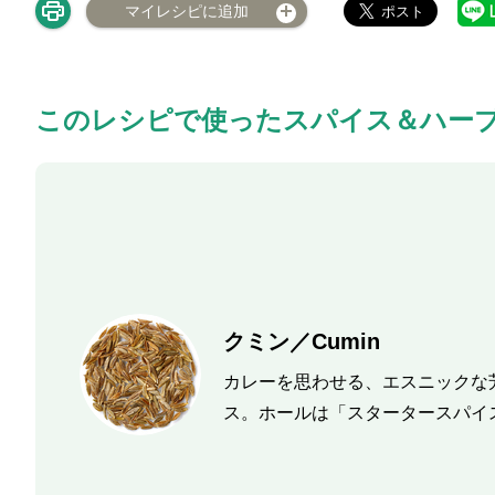
マイレシピに追加
このレシピで使ったスパイス＆ハー
クミン／Cumin
カレーを思わせる、エスニックな
ス。ホールは「スタータースパイ