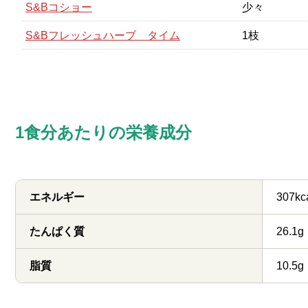
S&Bコショー
少々
S&Bフレッシュハーブ タイム
1枝
1食分あたりの栄養成分
エネルギー
307kc
たんぱく質
26.1g
脂質
10.5g