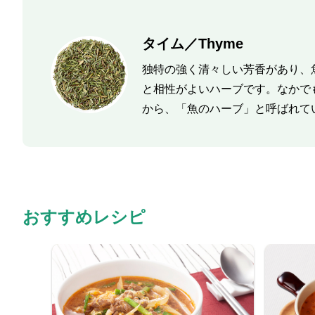
タイム／Thyme
独特の強く清々しい芳香があり、
と相性がよいハーブです。なかで
から、「魚のハーブ」と呼ばれて
おすすめレシピ