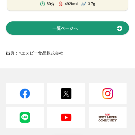
60分
492kcal
3.7g
一覧ページへ
出典：○エスビー食品株式会社