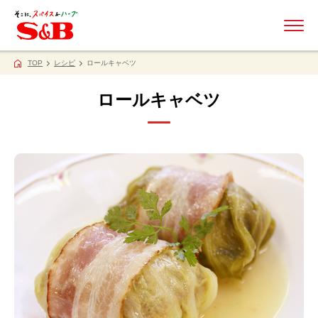
ME
TOP
レシピ
ロールキャベツ
ロールキャベツ