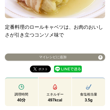
定番料理のロールキャベツは、お肉のおいし
さが引き立つコンソメ味で
マイレシピに追加
調理時間
エネルギー
食塩相当量
40分
497kcal
3.5g