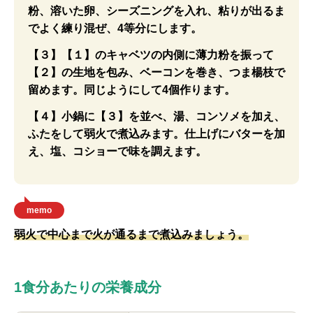
粉、溶いた卵、シーズニングを入れ、粘りが出るま
でよく練り混ぜ、4等分にします。
【３】【１】のキャベツの内側に薄力粉を振って
【２】の生地を包み、ベーコンを巻き、つま楊枝で
留めます。同じようにして4個作ります。
【４】小鍋に【３】を並べ、湯、コンソメを加え、
ふたをして弱火で煮込みます。仕上げにバターを加
え、塩、コショーで味を調えます。
memo
弱火で中心まで火が通るまで煮込みましょう。
1食分あたりの栄養成分