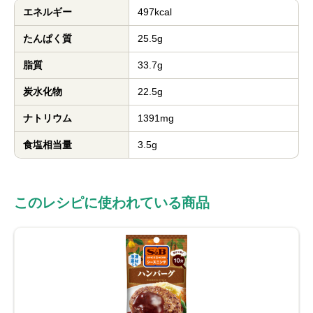
エネルギー
497kcal
たんぱく質
25.5g
脂質
33.7g
炭水化物
22.5g
ナトリウム
1391mg
食塩相当量
3.5g
このレシピに使われている商品