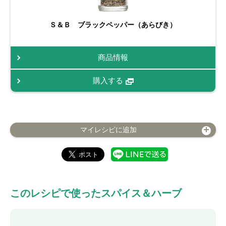
Ｓ＆Ｂ ブラックペッパー（あらびき）
商品情報
購入する
マイレシピに追加
このレシピで使ったスパイス＆ハーブ