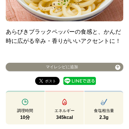
あらびきブラックペッパーの食感と、かんだ
時に広がる辛み・香りがいいアクセントに！
マイレシピに追加
調理時間
エネルギー
食塩相当量
10分
345kcal
2.3g