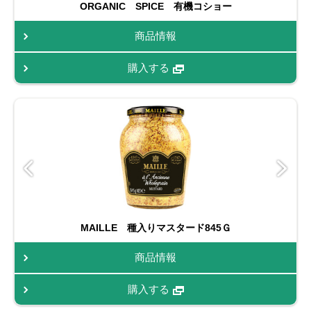
ORGANIC SPICE 有機コショー
商品情報
購入する
MAILLE 種入りマスタード845Ｇ
商品情報
購入する