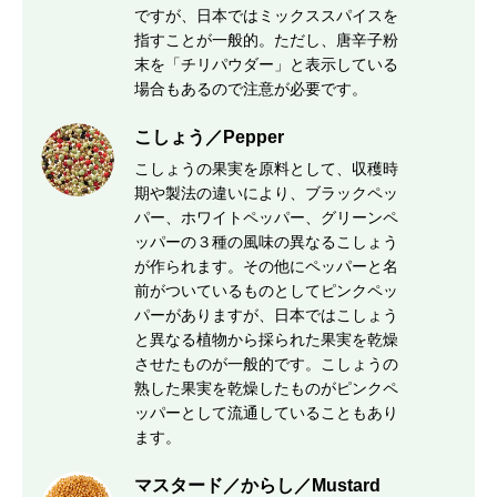
ですが、日本ではミックススパイスを
指すことが一般的。ただし、唐辛子粉
末を「チリパウダー」と表示している
場合もあるので注意が必要です。
こしょう／Pepper
こしょうの果実を原料として、収穫時
期や製法の違いにより、ブラックペッ
パー、ホワイトペッパー、グリーンペ
ッパーの３種の風味の異なるこしょう
が作られます。その他にペッパーと名
前がついているものとしてピンクペッ
パーがありますが、日本ではこしょう
と異なる植物から採られた果実を乾燥
させたものが一般的です。こしょうの
熟した果実を乾燥したものがピンクペ
ッパーとして流通していることもあり
ます。
マスタード／からし／Mustard