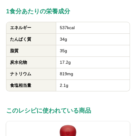
1食分あたりの栄養成分
エネルギー
537kcal
たんぱく質
34g
脂質
35g
炭水化物
17.2g
ナトリウム
819mg
食塩相当量
2.1g
このレシピに使われている商品