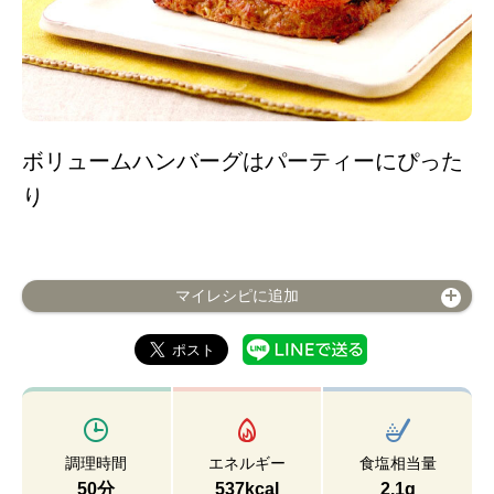
ボリュームハンバーグはパーティーにぴった
り
マイレシピに追加
調理時間
エネルギー
食塩相当量
50分
537kcal
2.1g