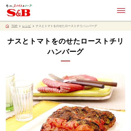
ME
TOP
レシピ
ナスとトマトをのせたローストチリハンバーグ
ナスとトマトをのせたローストチリ
ハンバーグ