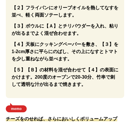
【２】フライパンにオリーブオイルを熱してなすを
並べ、軽く両面ソテーします。
【３】ボウルに【Ａ】とチリパウダーを入れ、粘り
が出るまでよく混ぜ合わせます。
【４】天板にクッキングペーパーを敷き、【３】を
1-2cm厚さに平らにのばし、その上になすとトマト
を少し重ねながら並べます。
【５】【Ｂ】の材料を混ぜ合わせて【４】の表面に
かけます。200度のオーブンで20-30分、竹串で刺
して透明な汁が出るまで焼きます。
memo
チーズをのせれば、さらにおいしくボリュームアップ