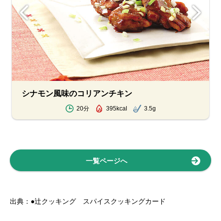
シナモン風味のコリアンチキン
20分
395kcal
3.5g
一覧ページへ
出典：●辻クッキング スパイスクッキングカード