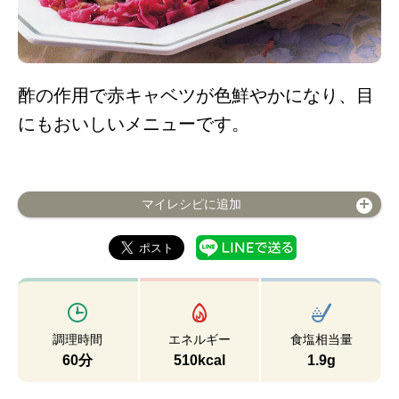
酢の作用で赤キャベツが色鮮やかになり、目
にもおいしいメニューです。
マイレシピに追加
調理時間
エネルギー
食塩相当量
60分
510kcal
1.9g