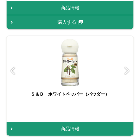
商品情報
購入する
Ｓ＆Ｂ ホワイトペッパー（パウダー）
商品情報