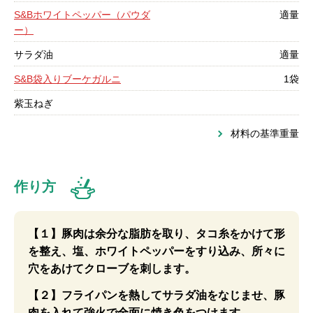
S&Bホワイトペッパー（パウダ
適量
ー）
サラダ油
適量
S&B袋入りブーケガルニ
1袋
紫玉ねぎ
材料の基準重量
作り方
【１】豚肉は余分な脂肪を取り、タコ糸をかけて形
を整え、塩、ホワイトペッパーをすり込み、所々に
穴をあけてクローブを刺します。
【２】フライパンを熱してサラダ油をなじませ、豚
肉を入れて強火で全面に焼き色をつけます。