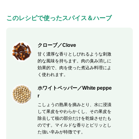
このレシピで使ったスパイス＆ハーブ
クローブ／Clove
甘く濃厚な香りとしびれるような刺激
的な風味を持ちます。肉の臭み消しに
効果的で、肉を使った煮込み料理によ
く使われます。
ホワイトペッパー／White peppe
r
こしょうの熟果を摘みとり、水に浸漬
して果皮をやわらかくし、その果皮を
除去して核の部分だけを乾燥させたも
のです。マイルドな香りとピリッとし
た強い辛みが特徴です。