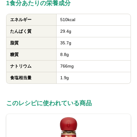
1食分あたりの栄養成分
エネルギー
510kcal
たんぱく質
29.4g
脂質
35.7g
糖質
8.8g
ナトリウム
766mg
食塩相当量
1.9g
このレシピに使われている商品