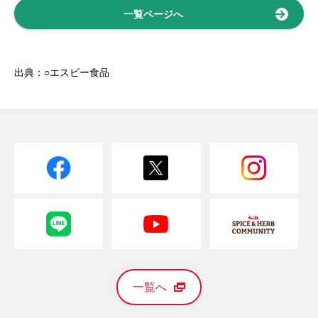
一覧ページへ
出典：○エスビー食品
一覧へ