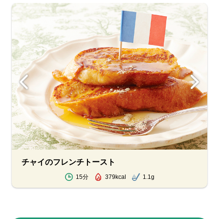
チャイのフレンチトースト
15分
379kcal
1.1g