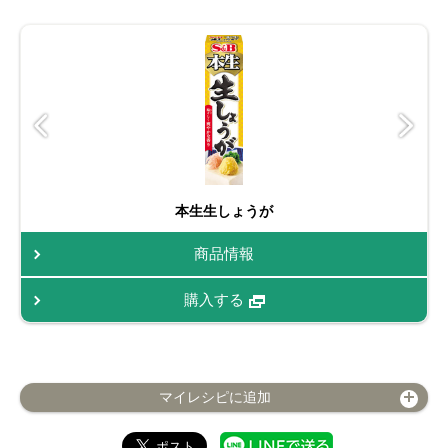
本生生しょうが
商品情報
購入する
マイレシピに追加