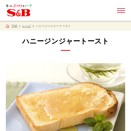
ME
TOP
レシピ
ハニージンジャートースト
ハニージンジャートースト