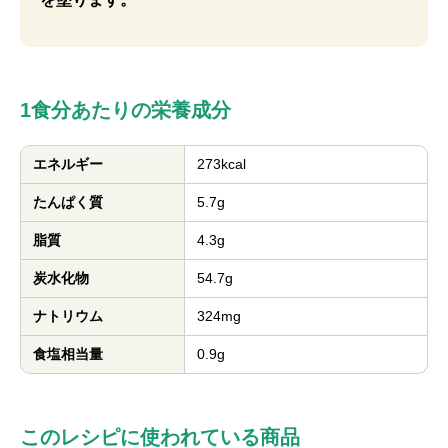
1食分あたりの栄養成分
エネルギー
273kcal
たんぱく質
5.7g
脂質
4.3g
炭水化物
54.7g
ナトリウム
324mg
食塩相当量
0.9g
このレシピに使われている商品