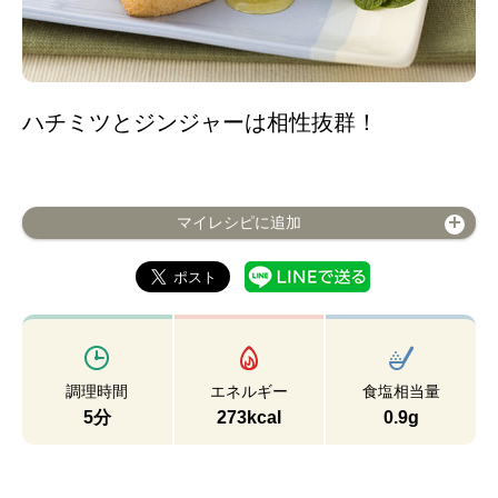
ハチミツとジンジャーは相性抜群！
マイレシピに追加
調理時間
エネルギー
食塩相当量
5分
273kcal
0.9g